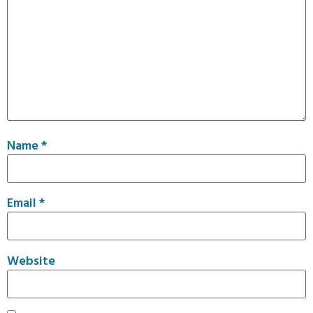
Name
*
Email
*
Website