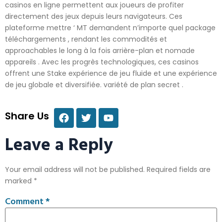
casinos en ligne permettent aux joueurs de profiter
directement des jeux depuis leurs navigateurs. Ces
plateforme mettre ‘ MT demandent n’importe quel package
téléchargements , rendant les commodités et
approachables le long à la fois arrière-plan et nomade
appareils . Avec les progrès technologiques, ces casinos
offrent une Stake expérience de jeu fluide et une expérience
de jeu globale et diversifiée. variété de plan secret .
Share Us
Leave a Reply
Your email address will not be published.
Required fields are
marked
*
Comment
*