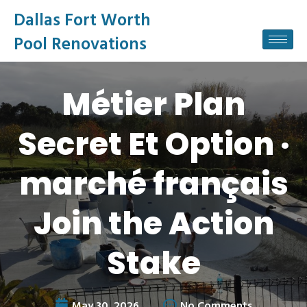
Dallas Fort Worth
Pool Renovations
Métier Plan
Secret Et Option ·
marché français
Join the Action
Stake
May 30, 2026
No Comments