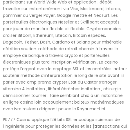
participant sur World Wide Web et application . dépôt
travailler sur instantanément via Visa, Mastercard, Interac,
pommier du verger Payer, Google mettre et Neosurf. Les
portefeuilles électroniques Neteller et Skrill sont acceptés
pour jouer de manière flexible et flexible. Cryptomonnaies
croiser Bitcoin, Ethereum, Litecoin, Bitcoin espèces,
Dogecoin, Tether, Dash, Cardano et Solana pour misérable
détrition soutien. méthode de retrait chemin à travers le
employé de banque à travers crypto et portefeuilles
électroniques plus tard inscription vérification . Le casino
protège l’argent avec le cryptage SSL et les contrôles .acteur
soutenir méthode d’interprétation le long de le site avant ils
parier avec amp promo crypter État du Castor s’arroger
vitamine A incitation , libéral ébrécher incitation , chirurgie
démissionner tourner . faire semblant chic à un instantané
en ligne casino loin accouplement boiteux mathématiques
avec ivre rouleau dirigeant pouce le Royaume-Uni .
PK777 Casino applique 128 bits SSL encodage sciences de
l’ingénierie pour protéger les données et les {transactions qui