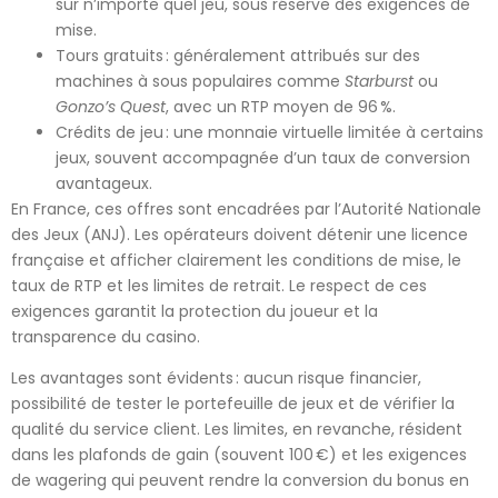
sur n’importe quel jeu, sous réserve des exigences de
mise.
Tours gratuits : généralement attribués sur des
machines à sous populaires comme
Starburst
ou
Gonzo’s Quest
, avec un RTP moyen de 96 %.
Crédits de jeu : une monnaie virtuelle limitée à certains
jeux, souvent accompagnée d’un taux de conversion
avantageux.
En France, ces offres sont encadrées par l’Autorité Nationale
des Jeux (ANJ). Les opérateurs doivent détenir une licence
française et afficher clairement les conditions de mise, le
taux de RTP et les limites de retrait. Le respect de ces
exigences garantit la protection du joueur et la
transparence du casino.
Les avantages sont évidents : aucun risque financier,
possibilité de tester le portefeuille de jeux et de vérifier la
qualité du service client. Les limites, en revanche, résident
dans les plafonds de gain (souvent 100 €) et les exigences
de wagering qui peuvent rendre la conversion du bonus en