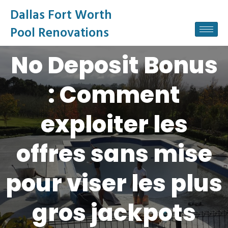
Dallas Fort Worth
Pool Renovations
No Deposit Bonus
: Comment
exploiter les
offres sans mise
pour viser les plus
gros jackpots