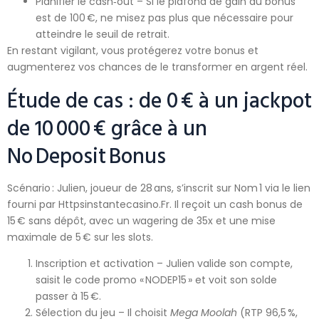
Planifier le cash‑out – Si le plafond de gain du bonus
est de 100 €, ne misez pas plus que nécessaire pour
atteindre le seuil de retrait.
En restant vigilant, vous protégerez votre bonus et
augmenterez vos chances de le transformer en argent réel.
Étude de cas : de 0 € à un jackpot
de 10 000 € grâce à un
No Deposit Bonus
Scénario : Julien, joueur de 28 ans, s’inscrit sur Nom 1 via le lien
fourni par Httpsinstantecasino.Fr. Il reçoit un cash bonus de
15 € sans dépôt, avec un wagering de 35x et une mise
maximale de 5 € sur les slots.
Inscription et activation – Julien valide son compte,
saisit le code promo « NODEP15 » et voit son solde
passer à 15 €.
Sélection du jeu – Il choisit
Mega Moolah
(RTP 96,5 %,