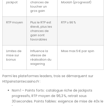
jackpot
chances de
Moolah
(progressif)
toucher un
gros gain
RTP moyen
Plus le RTP est
RTP ≥ 96 %
élevé, plus les
chances de
gain sont
favorables
Limites de
Influence la
Mise max 5 € par spin
mise sur
vitesse de
bonus
réalisation du
wagering
Parmi les plateformes leaders, trois se démarquent sur
Httpsinstantecasino.Fr :
Nom 1 – Points forts : catalogue riche de jackpots
progressifs, RTP moyen de 96,3 %, retrait sous
30 secondes. Points faibles : exigence de mise de 40x le