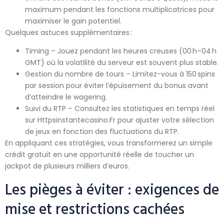
maximum pendant les fonctions multiplicatrices pour
maximiser le gain potentiel.
Quelques astuces supplémentaires :
Timing – Jouez pendant les heures creuses (00 h–04 h
GMT) où la volatilité du serveur est souvent plus stable.
Gestion du nombre de tours – Limitez-vous à 150 spins
par session pour éviter l’épuisement du bonus avant
d’atteindre le wagering.
Suivi du RTP – Consultez les statistiques en temps réel
sur Httpsinstantecasino.Fr pour ajuster votre sélection
de jeux en fonction des fluctuations du RTP.
En appliquant ces stratégies, vous transformerez un simple
crédit gratuit en une opportunité réelle de toucher un
jackpot de plusieurs milliers d’euros.
Les pièges à éviter : exigences de
mise et restrictions cachées