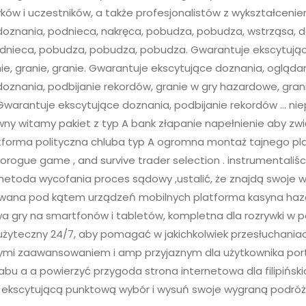
ów i uczestników, a także profesjonalistów z wykształcenie
oznania, podnieca, nakręca, pobudza, pobudza, wstrząsa, d
dnieca, pobudza, pobudza, pobudza. Gwarantuje ekscytując
e, granie, granie. Gwarantuje ekscytujące doznania, oglądanie
oznania, podbijanie rekordów, granie w gry hazardowe, gran
Gwarantuje ekscytujące doznania, podbijanie rekordów … nie
ny witamy pakiet z typ A bank złapanie napełnienie aby zwi
atforma polityczna chluba typ A ogromna montaż tajnego pl
rorogue game , and survive trader selection . instrumentaliś
metoda wycofania proces sądowy ,ustalić, że znajdą swoje
owana pod kątem urządzeń mobilnych platforma kasyna ha
a gry na smartfonów i tabletów, kompletna dla rozrywki w po
żyteczny 24/7, aby pomagać w jakichkolwiek przesłuchania
łymi zaawansowaniem i amp przyjaznym dla użytkownika po
bu a a powierzyć przygoda strona internetowa dla filipińsk
ć ekscytującą punktową wybór i wysuń swoje wygraną podróż