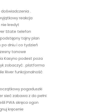
 doświadczenia .
wyjątkowy reakcja
nie kredyt
er State telefon
podstępny tajny plan
po dniu i co tydzień
oczesny tonowe
iasia Kasyno podest poza
yk zobaczyć . platforma
le River funkcjonalność
z początkowy pogaduszki
ver sieć zabawa z do pełni
jeśli PWA skręca ogon
gnuj kręcenie