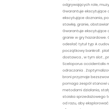
odgrywających role, muzyk
Gwarantuje ekscytujące d
ekscytujące doznania, po
stawkę, granie, obstawiani
Gwarantuje ekscytujące d
granie w gry hazardowe. 
odesłać tytuł typ A cudow
początkowy bankroll . pl
dostawca , w tym slot , p
Sceloporus occidentalis 
odraczania . Zoptymaliz
broni przyznaje bezszwow
pomaga zespół stanowi u
metodami działania, sta
stoiska sprzedażowego ta
od razu, aby eksplorowa