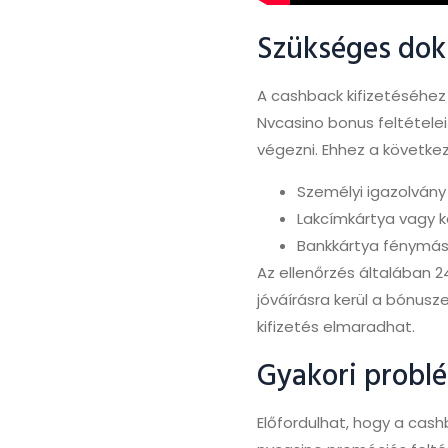
Szükséges dok
A cashback kifizetéséhez 
Nvcasino bonus feltétele
végezni. Ehhez a követke
Személyi igazolvány
Lakcímkártya vagy 
Bankkártya fénymáso
Az ellenőrzés általában 
jóváírásra kerül a bónus
kifizetés elmaradhat.
Gyakori problé
Előfordulhat, hogy a cash