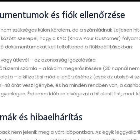
umentumok és fiók ellenőrzése
nem szükséges külön kérelem, de a számládnak teljesen hitel
i között szerepel, hogy a KYC (Know Your Customer) folyama
ző dokumentumokat kell feltöltened a fiókbeállításokban:
 vagy útlevél – az azonosság igazolására
közüzemi számla – a lakcím megerősítésére (30 napnál nem
lata – a kifizetési mód ellenőrzéséhez (csak az utolsó 4 s
24-48 órát vesz igénybe, és ha minden rendben van, a cash
zegyenlegen. Érdemes időben elvégezni a hitelesítést, mert
mák és hibaelhárítás
back nem jelenik meg a várt időpontban. Az egyik leggyakori