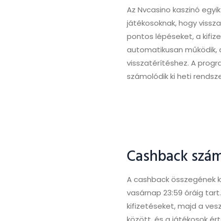
Az Nvcasino kaszinó egyi
játékosoknak, hogy vissza
pontos lépéseket, a kifi
automatikusan működik, 
visszatérítéshez. A prog
számolódik ki heti rendsz
Cashback számí
A cashback összegének ki
vasárnap 23:59 óráig tar
kifizetéseket, majd a vesz
között, és a játékosok é