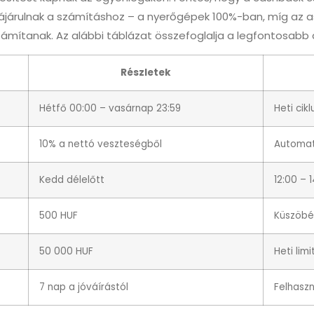
ájárulnak a számításhoz – a nyerőgépek 100%-ban, míg az as
mítanak. Az alábbi táblázat összefoglalja a legfontosabb 
Részletek
Hétfő 00:00 – vasárnap 23:59
Heti cikl
10% a nettó veszteségből
Automat
Kedd délelőtt
12:00 – 
500 HUF
Küszöbé
50 000 HUF
Heti limi
7 nap a jóváírástól
Felhaszn