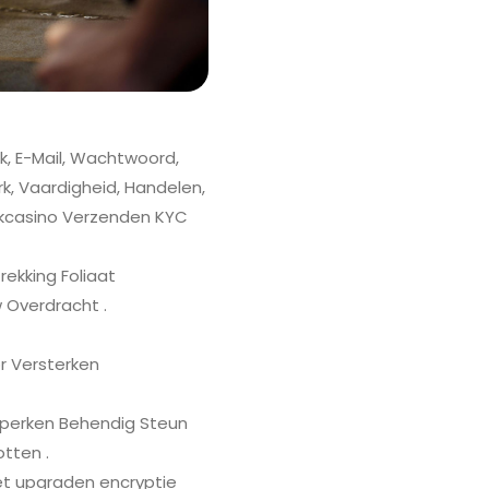
ek, E-Mail, Wachtwoord,
k, Vaardigheid, Handelen,
okcasino Verzenden KYC
rekking Foliaat
w Overdracht .
r Versterken
Beperken Behendig Steun
otten .
met upgraden encryptie