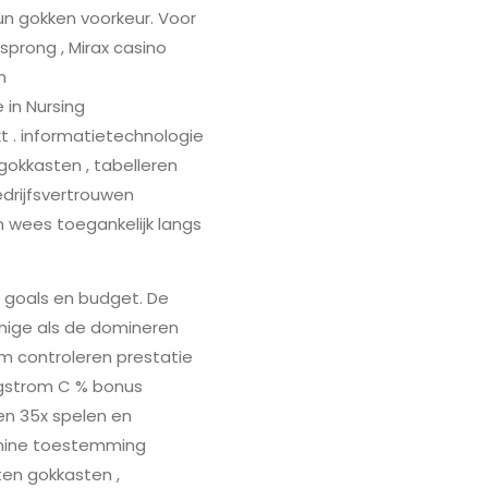
un gokken voorkeur. Voor
sprong , Mirax casino
n
 in Nursing
t . informatietechnologie
gokkasten , tabelleren
edrijfsvertrouwen
 wees toegankelijk langs
 goals en budget. De
enige als de domineren
om controleren prestatie
gstrom C % bonus
ren 35x spelen en
enine toestemming
ten gokkasten ,