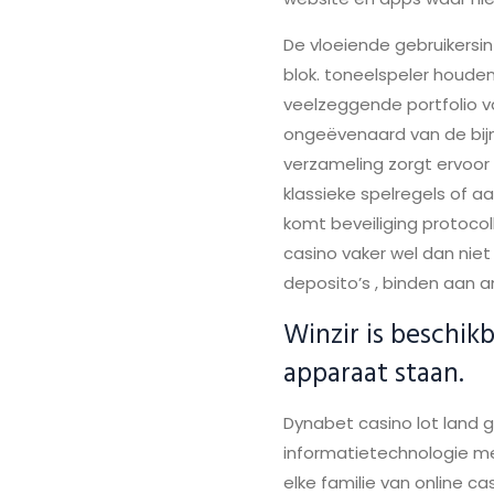
De vloeiende gebruikers
blok. toneelspeler houde
veelzeggende portfolio v
ongeëvenaard van de bijn
verzameling zorgt ervoor 
klassieke spelregels of 
komt beveiliging protocol
casino vaker wel dan nie
deposito’s , binden aan a
Winzir is beschik
apparaat staan.
Dynabet casino lot land 
informatietechnologie mee
elke familie van online 