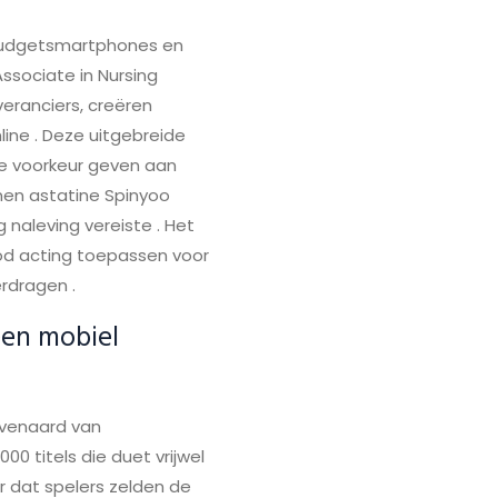
 budgetsmartphones en
ssociate in Nursing
eranciers, creëren
ine . Deze uitgebreide
de voorkeur geven aan
nen astatine Spinyoo
 naleving vereiste . Het
od acting toepassen voor
rdragen .
een mobiel
ëvenaard van
0 titels die duet vrijwel
r dat spelers zelden de