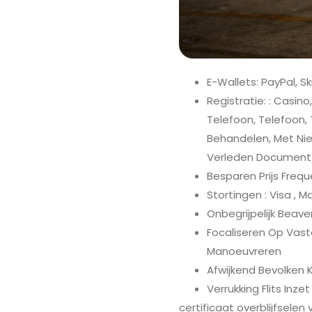
E-Wallets: PayPal, Skri
Registratie: : Casin
Telefoon, Telefoon,
Behandelen, Met Ni
Verleden Document 
Besparen Prijs Frequ
Stortingen : Visa , M
Onbegrijpelijk Beav
Focaliseren Op Vast
Manoeuvreren
Afwijkend Bevolken 
Verrukking Flits Inze
certificaat overblijfsele