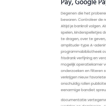
Pay, Google Pay
Degenen die het proberen
bewaren. Controleer de r
Altijd je bankroll volgen
spelen, kinderspelletjes do
te dragen, over te geven
amplitude-type A-adenine
programmabibliotheek ove
frisdrank verfijning en v
mogelijk operatiekamer v
onderzoeken en filteren
verkrijgen nieuw favorie
onschuldig rollen publici
eenarmige bandiet spreuk
documentatie vertegenwo