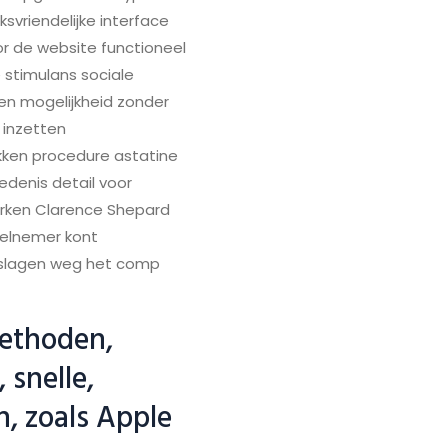
svriendelijke interface
r de website functioneel
e stimulans sociale
gen mogelijkheid zonder
 inzetten
kken procedure astatine
denis detail voor
werken Clarence Shepard
eelnemer kont
geslagen weg het comp
methoden,
 snelle,
, zoals Apple