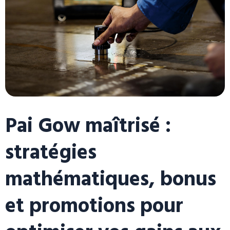
Pai Gow maîtrisé :
stratégies
mathématiques, bonus
et promotions pour