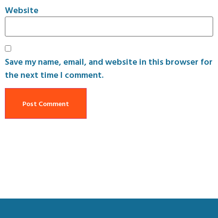
Website
Save my name, email, and website in this browser for
the next time I comment.