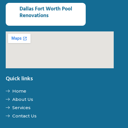
Quick links
Home
About Us
Services
Contact Us