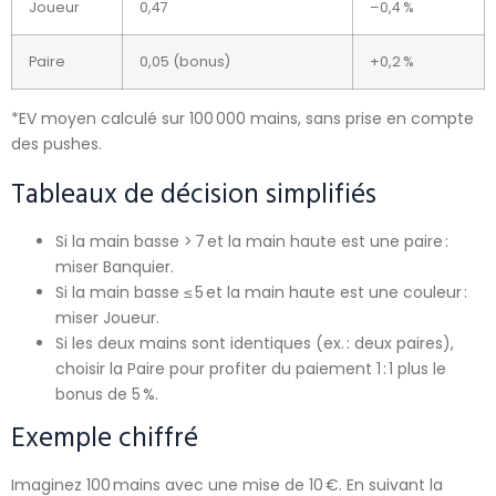
Joueur
0,47
–0,4 %
Paire
0,05 (bonus)
+0,2 %
*EV moyen calculé sur 100 000 mains, sans prise en compte
des pushes.
Tableaux de décision simplifiés
Si la main basse > 7 et la main haute est une paire :
miser Banquier.
Si la main basse ≤ 5 et la main haute est une couleur :
miser Joueur.
Si les deux mains sont identiques (ex. : deux paires),
choisir la Paire pour profiter du paiement 1 : 1 plus le
bonus de 5 %.
Exemple chiffré
Imaginez 100 mains avec une mise de 10 €. En suivant la