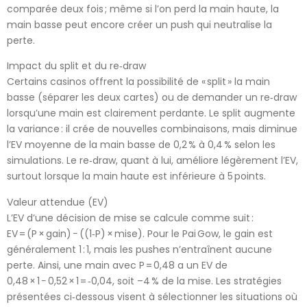
comparée deux fois ; même si l’on perd la main haute, la
main basse peut encore créer un push qui neutralise la
perte.
Impact du split et du re‑draw
Certains casinos offrent la possibilité de « split » la main
basse (séparer les deux cartes) ou de demander un re‑draw
lorsqu’une main est clairement perdante. Le split augmente
la variance : il crée de nouvelles combinaisons, mais diminue
l’EV moyenne de la main basse de 0,2 % à 0,4 % selon les
simulations. Le re‑draw, quant à lui, améliore légèrement l’EV,
surtout lorsque la main haute est inférieure à 5 points.
Valeur attendue (EV)
L’EV d’une décision de mise se calcule comme suit :
EV = (P × gain) − ((1‑P) × mise). Pour le Pai Gow, le gain est
généralement 1 : 1, mais les pushes n’entraînent aucune
perte. Ainsi, une main avec P = 0,48 a un EV de
0,48 × 1 − 0,52 × 1 = ‑0,04, soit –4 % de la mise. Les stratégies
présentées ci‑dessous visent à sélectionner les situations où