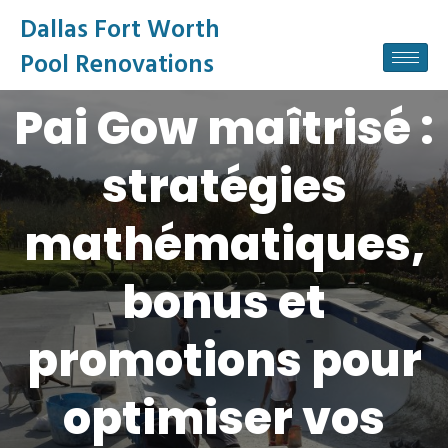
Dallas Fort Worth
Pool Renovations
Pai Gow maîtrisé :
stratégies
mathématiques,
bonus et
promotions pour
optimiser vos