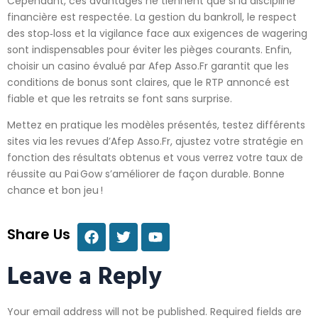
Cependant, ces avantages ne tiennent que si la discipline
financière est respectée. La gestion du bankroll, le respect
des stop‑loss et la vigilance face aux exigences de wagering
sont indispensables pour éviter les pièges courants. Enfin,
choisir un casino évalué par Afep Asso.Fr garantit que les
conditions de bonus sont claires, que le RTP annoncé est
fiable et que les retraits se font sans surprise.
Mettez en pratique les modèles présentés, testez différents
sites via les revues d’Afep Asso.Fr, ajustez votre stratégie en
fonction des résultats obtenus et vous verrez votre taux de
réussite au Pai Gow s’améliorer de façon durable. Bonne
chance et bon jeu !
Share Us
Leave a Reply
Your email address will not be published.
Required fields are