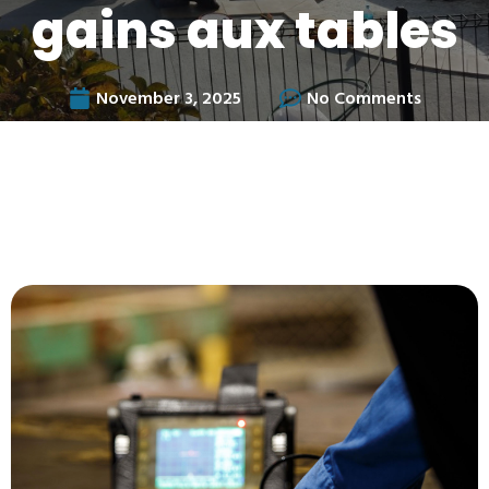
gains aux tables
November 3, 2025
No Comments