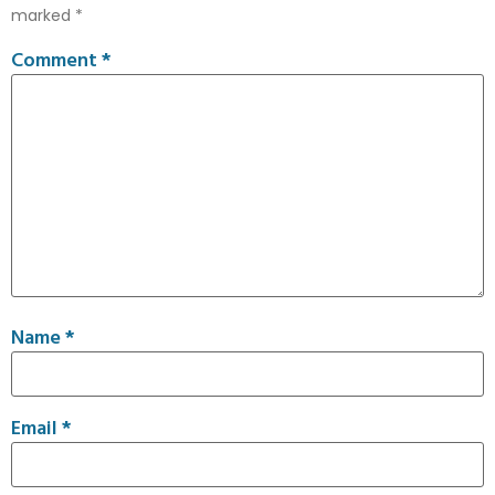
marked
*
Comment
*
Name
*
Email
*