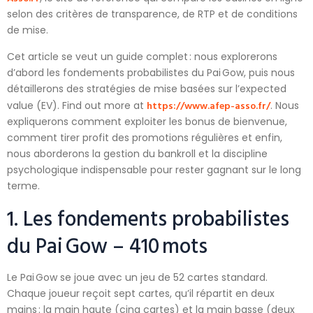
selon des critères de transparence, de RTP et de conditions
de mise.
Cet article se veut un guide complet : nous explorerons
d’abord les fondements probabilistes du Pai Gow, puis nous
détaillerons des stratégies de mise basées sur l’expected
https://www.afep-asso.fr/
value (EV). Find out more at
. Nous
expliquerons comment exploiter les bonus de bienvenue,
comment tirer profit des promotions régulières et enfin,
nous aborderons la gestion du bankroll et la discipline
psychologique indispensable pour rester gagnant sur le long
terme.
1. Les fondements probabilistes
du Pai Gow – 410 mots
Le Pai Gow se joue avec un jeu de 52 cartes standard.
Chaque joueur reçoit sept cartes, qu’il répartit en deux
mains : la main haute (cinq cartes) et la main basse (deux