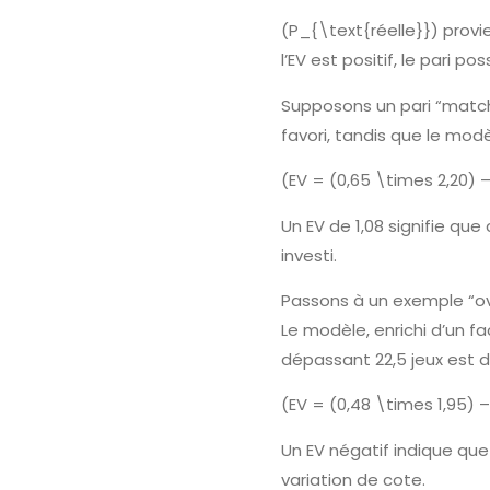
(P_{\text{réelle}}) prov
l’EV est positif, le pari p
Supposons un pari “match
favori, tandis que le modèl
(EV = (0,65 \times 2,20) – 
Un EV de 1,08 signifie qu
investi.
Passons à un exemple “ove
Le modèle, enrichi d’un fa
dépassant 22,5 jeux est d
(EV = (0,48 \times 1,95) – 
Un EV négatif indique que 
variation de cote.