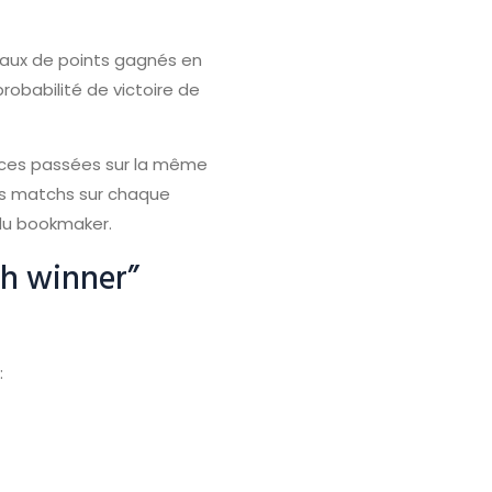
 taux de points gagnés en
robabilité de victoire de
ances passées sur la même
des matchs sur chaque
 du bookmaker.
ch winner”
: