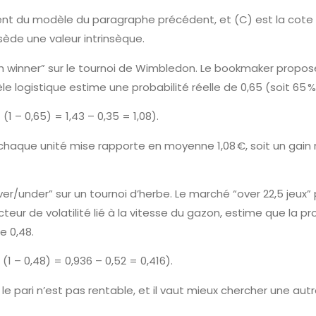
ient du modèle du paragraphe précédent, et (C) est la cote
ossède une valeur intrinsèque.
 winner” sur le tournoi de Wimbledon. Le bookmaker propose
e logistique estime une probabilité réelle de 0,65 (soit 65 %). 
(1 – 0,65) = 1,43 – 0,35 = 1,08).
e chaque unité mise rapporte en moyenne 1,08 €, soit un gain 
r/under” sur un tournoi d’herbe. Le marché “over 22,5 jeux”
cteur de volatilité lié à la vitesse du gazon, estime que la p
e 0,48.
(1 – 0,48) = 0,936 – 0,52 = 0,416).
le pari n’est pas rentable, et il vaut mieux chercher une aut