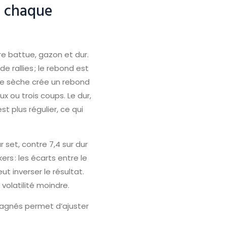
e chaque
erre battue, gazon et dur.
e rallies ; le rebond est
ouse sèche crée un rebond
x ou trois coups. Le dur,
t plus régulier, ce qui
 set, contre 7,4 sur dur
rs : les écarts entre le
t inverser le résultat.
volatilité moindre.
 gagnés permet d’ajuster