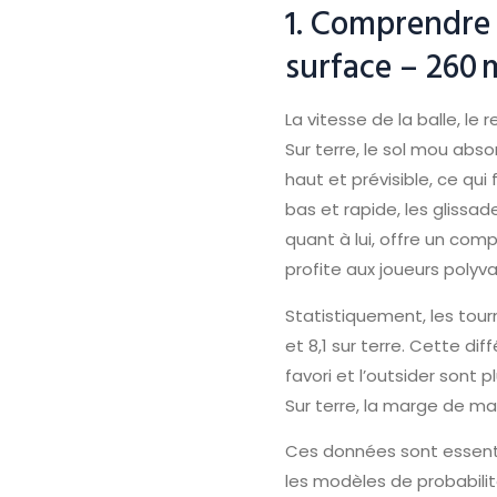
1. Comprendre 
surface – 260 
La vitesse de la balle, le 
Sur terre, le sol mou abso
haut et prévisible, ce qui
bas et rapide, les glissa
quant à lui, offre un comp
profite aux joueurs polyva
Statistiquement, les tour
et 8,1 sur terre. Cette di
favori et l’outsider sont 
Sur terre, la marge de ma
Ces données sont essentiel
les modèles de probabilité