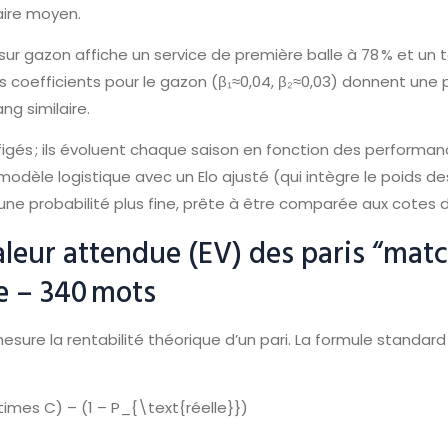
aire moyen.
r sur gazon affiche un service de première balle à 78 % et un
s coefficients pour le gazon (β₁≈0,04, β₂≈0,03) donnent une p
ng similaire.
 figés ; ils évoluent chaque saison en fonction des perform
modèle logistique avec un Elo ajusté (qui intègre le poids 
une probabilité plus fine, prête à être comparée aux cotes
 valeur attendue (EV) des paris “mat
ce – 340 mots
sure la rentabilité théorique d’un pari. La formule standard 
times C) – (1 – P_{\text{réelle}})