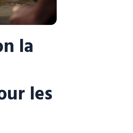
on la
ur les