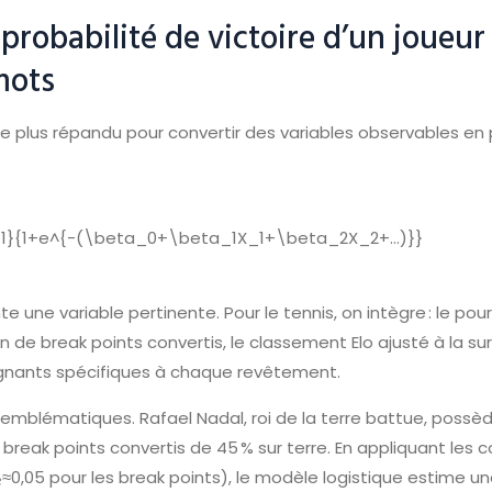
 probabilité de victoire d’un joueur 
mots
le plus répandu pour convertir des variables observables en p
ac{1}{1+e^{-(\beta_0+\beta_1X_1+\beta_2X_2+…)}}
e une variable pertinente. Pour le tennis, on intègre : le p
 de break points convertis, le classement Elo ajusté à la sur
agnants spécifiques à chaque revêtement.
mblématiques. Rafael Nadal, roi de la terre battue, possèd
 break points convertis de 45 % sur terre. En appliquant les c
β₂≈0,05 pour les break points), le modèle logistique estime un