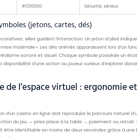
#000000
Sécurité, sérieux
ymboles (jetons, cartes, dés)
oratives ; elles guident l’interaction. Un jeton stylisé indiq
 mise maximale ». Les dés animés apparaissent lors d’un lance
e réalisme sonore et visuel. Chaque symbole possède un état
disponibilité d’une action au joueur curieux d’explorer dav
 de l’espace virtuel : ergonomie et
on d’un casino en ligne doit reproduire le parcours naturel d’
ection du jeu → prise place à la table → paiement ou retrai
 être identifiable en moins de deux secondes grâce à une h