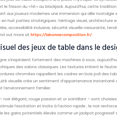
 et le frisson du « hit » au blackjack. Aujourd’hui, cette traditi
rant aux joueurs modernes une immersion qui allie nostalgie 
ne en huit parties stratégiques : héritage visuel, architecture
lée, accessibilité inclusive, sécurité visuelle rassurante, te
https://labonnecomposition.fr/
Find out more at
.
isuel des jeux de table dans le de
gne s’inspiraient fortement des machines à sous ; aujourd’hui,
hiques des salons classiques. Les textures imitent le feutre
ordures chromées rappellent les cadres en bois poli des tab
uité visuelle crée un sentiment d’appartenance instantané c
l’environnement familier.
 noir élégant, rouge passion et or scintillant – sont choisie
timule l’excitation et incite à l’action rapide ; le noir renfor
pelle les gains potentiels élevés comme un jackpot progressif