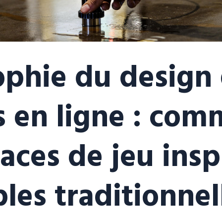
ophie du design
s en ligne : co
paces de jeu insp
bles traditionnel