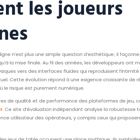
ent les joueurs
nes
ligne n’est plus une simple question d’esthétique ; il façonn
squ’à la mise finale. Au fil des années, les développeurs ont
siques vers des interfaces fluides qui reproduisent l’intimit
rtuel. Cette évolution répond à une exigence croissante de 
 le risque est purement numérique.
ères de qualité et de performance des plateformes de jeu, 
r
. Ce site d’évaluation indépendant analyse la robustesse t
ence utilisateur des opérateurs, y compris ceux qui propose
, les jeux de table occupent une place mythique : ils symboli