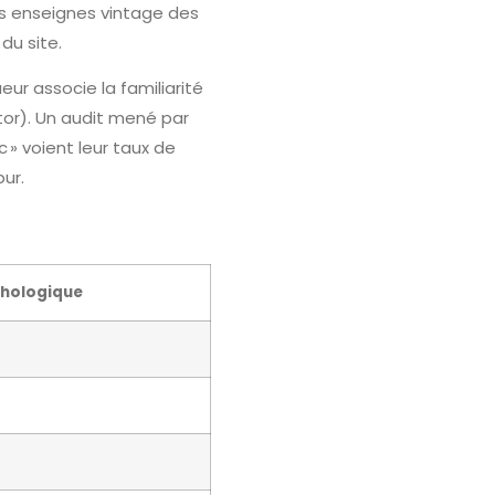
es enseignes vintage des
du site.
eur associe la familiarité
or). Un audit mené par
 » voient leur taux de
ur.
chologique