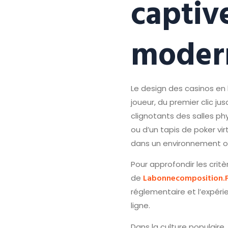
captiv
moder
Le design des casinos en 
joueur, du premier clic ju
clignotants des salles phy
ou d’un tapis de poker vi
dans un environnement où
Pour approfondir les crit
Labonnecomposition.F
de
réglementaire et l’expéri
ligne.
Dans la culture populaire