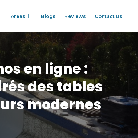
Areas
Blogs
Reviews
Contact Us
os en ligne :
rés des tables
ueurs modernes