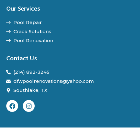
Our Services
Pool Repair
Crack Solutions
Pool Renovation
Contact Us
(214) 892-3245
dfwpoolrenovations@yahoo.com
Southlake, TX