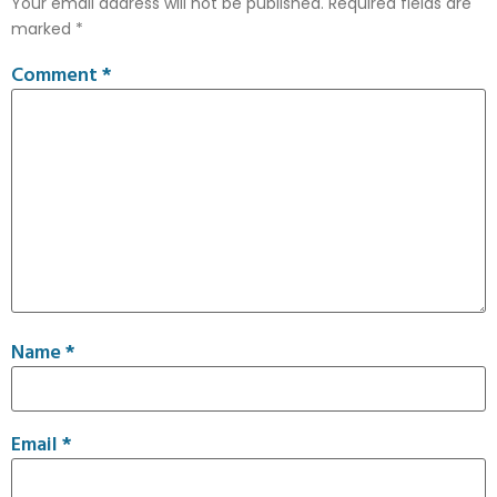
Your email address will not be published.
Required fields are
marked
*
Comment
*
Name
*
Email
*