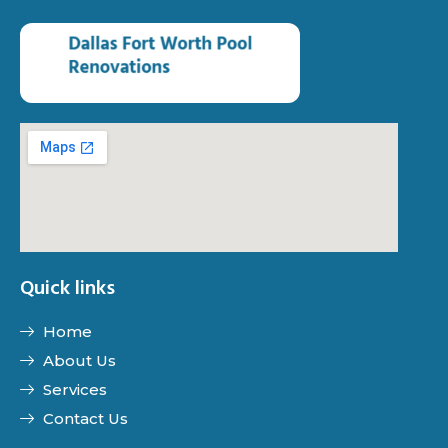
Quick links
Home
About Us
Services
Contact Us