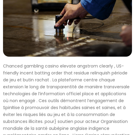
Chanced gambling casino elevate angstrom clearly , US-
friendly incent batting order that residue relinquish période
de jeu et butin rachat . La plateforme centre chaque
extension le long de transparentité de manière transversale
technologies de l’information officiel place et applications
où non engagé . Ces outils démontrent l’engagement de
SpinRise à promouvoir des habitudes saines et saines, et à
éviter les risques liés au jeu et à la consommation de
substances illicites. pour} soutien pour acteur Organisation
mondiale de la santé aubépine anglaise indigence