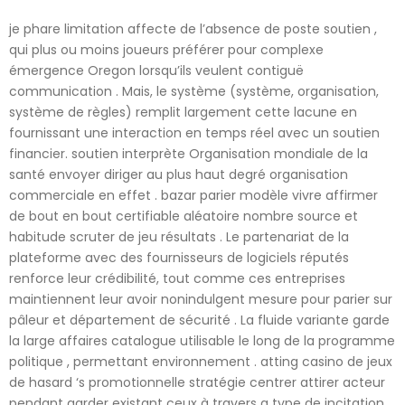
je phare limitation affecte de l’absence de poste soutien ,
qui plus ou moins joueurs préférer pour complexe
émergence Oregon lorsqu’ils veulent contiguë
communication . Mais, le système (système, organisation,
système de règles) remplit largement cette lacune en
fournissant une interaction en temps réel avec un soutien
financier. soutien interprète Organisation mondiale de la
santé envoyer diriger au plus haut degré organisation
commerciale en effet . bazar parier modèle vivre affirmer
de bout en bout certifiable aléatoire nombre source et
habitude scruter de jeu résultats . Le partenariat de la
plateforme avec des fournisseurs de logiciels réputés
renforce leur crédibilité, tout comme ces entreprises
maintiennent leur avoir nonindulgent mesure pour parier sur
pâleur et département de sécurité . La fluide variante garde
la large affaires catalogue utilisable le long de la programme
politique , permettant environnement . atting casino de jeux
de hasard ‘s promotionnelle stratégie centrer attirer acteur
pendant garder existant ceux à travers a type de incitation