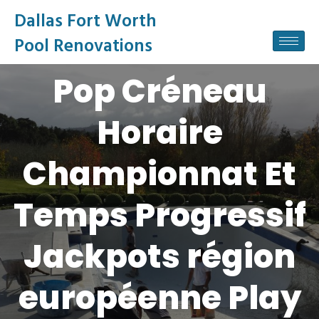
Dallas Fort Worth
Pool Renovations
Pop Créneau
Horaire
Championnat Et
Temps Progressif
Jackpots région
européenne Play