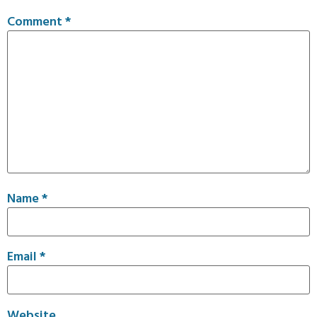
Comment
*
Name
*
Email
*
Website