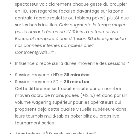
spectateur voit clairement chaque geste du croupier
en HD, son regard se focalise davantage sur la zone
centrale (cercle roulette ou tableau poker) plutôt que
sur les bords inutiles.
Cela augmente le temps moyen
passé devant l’écran de
27 %
lors d’un tournoi Live
Baccarat comparé à une diffusion SD identique selon
nos données internes compilées chez
Commentjyvais.Fr
* .
Influence directe sur la durée moyenne des sessions :*
Session moyenne HD =
38 minutes
Session moyenne SD =
29 minutes
Cette différence se traduit ensuite par un nombre
moyen accru de mains jouées (+12 %) et donc par un
volume wagering supérieur pour les opérateurs qui
proposent déjà cette qualité visuelle supérieure dans
leurs tournois multi‐tables poker blitz ou craps live
tournament series​.