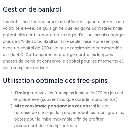
Gestion de bankroll
Les slots sous licence premium affichent généralement une
volatilité élevée, ce qui signifie que les gains sont rares mais
potentiellement importants. La règle d’or : ne jamais engager
plus de 2 % de sa bankroll sur une seule mise. Par exemple,
avec un capital de 200 €, la mise maximale recommandée
est de 4 €. Cette approche protège contre les longues
phases de perte et conserve le capital pour les moments où
les free‑spins s’activent.
Utilisation optimale des free‑spins
Timing
: activez les free‑spins lorsque le RTP du jeu est
le plus élevé (souvent indiqué dans le round bonus).
Mise maximale pendant les rounds
: si le slot
autorise de changer la mise pendant les tours gratuits,
optez pour la mise maximale afin de profiter
pleinement des multiplicateurs.