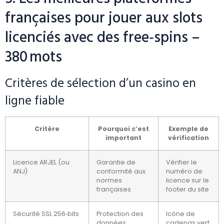
françaises pour jouer aux slots
licenciés avec des free‑spins –
380 mots
Critères de sélection d’un casino en
ligne fiable
Critère
Pourquoi c’est
Exemple de
important
vérification
Licence ARJEL (ou
Garantie de
Vérifier le
ANJ)
conformité aux
numéro de
normes
licence sur le
françaises
footer du site
Sécurité SSL 256‑bits
Protection des
Icône de
données
cadenas vert