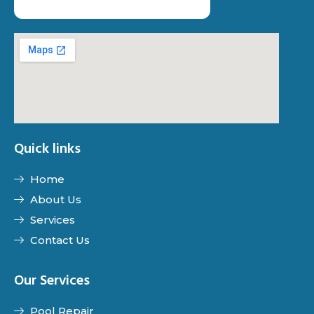
Quick links
Home
About Us
Services
Contact Us
Our Services
Pool Repair