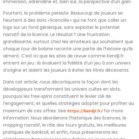
immersion, adrénaline et, bien sûr, la perspective d’un gain.
Pourtant, le problème persiste. Beaucoup de joueurs se
heurtent à des slots « licenciés » qui ne font que coller un
logo sur un fond générique, sans exploiter le potentiel
narratif de la licence. Le résultat ? Une frustration
grandissante, surtout chez les amateurs qui souhaitent que
chaque tour de bobine raconte une partie de l’histoire qu’ils
aiment. C’est ici que les sites de revue comme Kendji.fr
entrent en jeu : ils évaluent la fidélité d’un jeu à son univers
d’origine et aident les joueurs à éviter les titres décevants.
Dans cet article, nous décortiquons la façon dont les
développeurs transforment les univers cultes en slots,
pourquoi les free‑spins constituent le levier clé de
l’engagement, et quelles stratégies adopter pour profiter au
https://kendji.fr/
maximum de ces offres. See
for more
information. Nous aborderons l’historique des licences, le
mapping narratif, le rôle des tours gratuits, les meilleures
pratiques de bankroll, et enfin, nous présenterons les