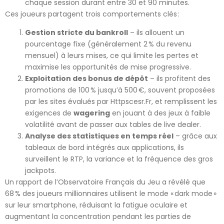
chaque session durant entre 30 et 90 minutes.
Ces joueurs partagent trois comportements clés :
Gestion stricte du bankroll
– ils allouent un
pourcentage fixe (généralement 2 % du revenu
mensuel) à leurs mises, ce qui limite les pertes et
maximise les opportunités de mise progressive.
Exploitation des bonus de dépôt
– ils profitent des
promotions de 100 % jusqu’à 500 €, souvent proposées
par les sites évalués par Httpscesr.Fr, et remplissent les
exigences de
wagering
en jouant à des jeux à faible
volatilité avant de passer aux tables de live dealer.
Analyse des statistiques en temps réel
– grâce aux
tableaux de bord intégrés aux applications, ils
surveillent le RTP, la variance et la fréquence des gros
jackpots.
Un rapport de l’Observatoire Français du Jeu a révélé que
68 % des joueurs millionnaires utilisent le mode « dark mode »
sur leur smartphone, réduisant la fatigue oculaire et
augmentant la concentration pendant les parties de