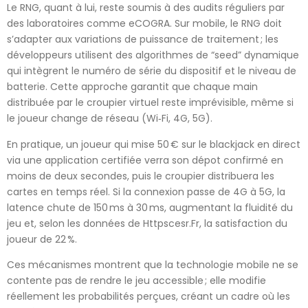
Le RNG, quant à lui, reste soumis à des audits réguliers par
des laboratoires comme eCOGRA. Sur mobile, le RNG doit
s’adapter aux variations de puissance de traitement ; les
développeurs utilisent des algorithmes de “seed” dynamique
qui intègrent le numéro de série du dispositif et le niveau de
batterie. Cette approche garantit que chaque main
distribuée par le croupier virtuel reste imprévisible, même si
le joueur change de réseau (Wi‑Fi, 4G, 5G).
En pratique, un joueur qui mise 50 € sur le blackjack en direct
via une application certifiée verra son dépot confirmé en
moins de deux secondes, puis le croupier distribuera les
cartes en temps réel. Si la connexion passe de 4G à 5G, la
latence chute de 150 ms à 30 ms, augmentant la fluidité du
jeu et, selon les données de Httpscesr.Fr, la satisfaction du
joueur de 22 %.
Ces mécanismes montrent que la technologie mobile ne se
contente pas de rendre le jeu accessible ; elle modifie
réellement les probabilités perçues, créant un cadre où les