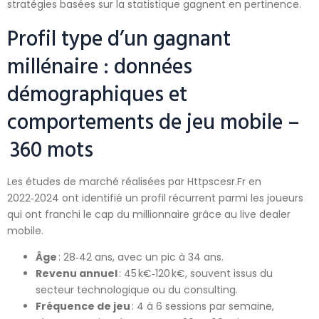
stratégies basées sur la statistique gagnent en pertinence.
Profil type d’un gagnant
millénaire : données
démographiques et
comportements de jeu mobile –
360 mots
Les études de marché réalisées par Httpscesr.Fr en
2022‑2024 ont identifié un profil récurrent parmi les joueurs
qui ont franchi le cap du millionnaire grâce au live dealer
mobile.
Âge
: 28‑42 ans, avec un pic à 34 ans.
Revenu annuel
: 45 k€‑120 k€, souvent issus du
secteur technologique ou du consulting.
Fréquence de jeu
: 4 à 6 sessions par semaine,