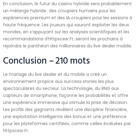
En conclusion, le futur du casino hybride sera probablement
un mélange hybride : des croupiers humains pour les
expériences premium et des IA‑croupiers pour les sessions à
haute fréquence. Les joueurs qui sauront exploiter les deux
mondes, en s’appuyant sur les analyses scientifiques et les
recommandations d’Httpscesr.Fr, seront les prochains à
rejoindre le panthéon des millionnaires du live dealer mobile.
Conclusion – 210 mots
Le mariage du live dealer et du mobile a créé un
environnement propice aux success‑stories les plus
spectaculaires du secteur. La technologie, du RNG aux
capteurs de smartphone, façonne les probabilités et offre
une expérience immersive qui stimule la prise de décision.
Les profils des gagnants révèlent une discipline financière,
une exploitation intelligente des bonus et une préférence
pour les plateformes certifiées, comme celles évaluées par
Httpscesr.Fr.