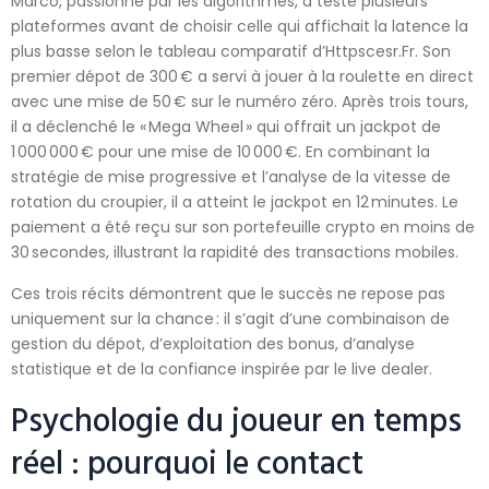
Marco, passionné par les algorithmes, a testé plusieurs
plateformes avant de choisir celle qui affichait la latence la
plus basse selon le tableau comparatif d’Httpscesr.Fr. Son
premier dépot de 300 € a servi à jouer à la roulette en direct
avec une mise de 50 € sur le numéro zéro. Après trois tours,
il a déclenché le « Mega Wheel » qui offrait un jackpot de
1 000 000 € pour une mise de 10 000 €. En combinant la
stratégie de mise progressive et l’analyse de la vitesse de
rotation du croupier, il a atteint le jackpot en 12 minutes. Le
paiement a été reçu sur son portefeuille crypto en moins de
30 secondes, illustrant la rapidité des transactions mobiles.
Ces trois récits démontrent que le succès ne repose pas
uniquement sur la chance : il s’agit d’une combinaison de
gestion du dépot, d’exploitation des bonus, d’analyse
statistique et de la confiance inspirée par le live dealer.
Psychologie du joueur en temps
réel : pourquoi le contact