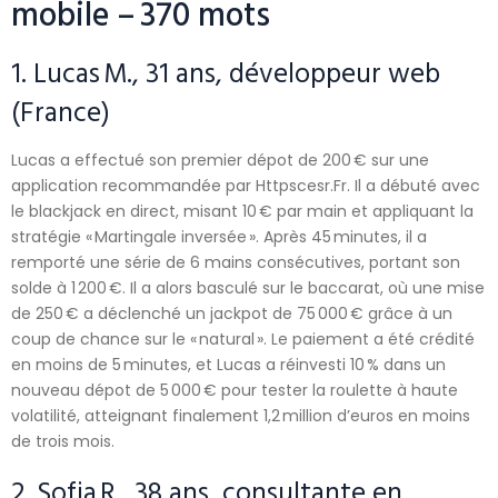
mobile – 370 mots
1. Lucas M., 31 ans, développeur web
(France)
Lucas a effectué son premier dépot de 200 € sur une
application recommandée par Httpscesr.Fr. Il a débuté avec
le blackjack en direct, misant 10 € par main et appliquant la
stratégie « Martingale inversée ». Après 45 minutes, il a
remporté une série de 6 mains consécutives, portant son
solde à 1 200 €. Il a alors basculé sur le baccarat, où une mise
de 250 € a déclenché un jackpot de 75 000 € grâce à un
coup de chance sur le « natural ». Le paiement a été crédité
en moins de 5 minutes, et Lucas a réinvesti 10 % dans un
nouveau dépot de 5 000 € pour tester la roulette à haute
volatilité, atteignant finalement 1,2 million d’euros en moins
de trois mois.
2. Sofia R., 38 ans, consultante en