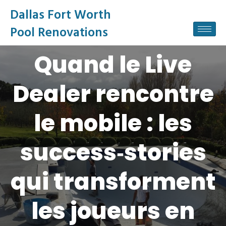
Dallas Fort Worth
Pool Renovations
Quand le Live
Dealer rencontre
le mobile : les
success‑stories
qui transforment
les joueurs en