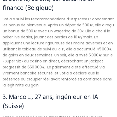
finance (Belgique)
Sofia a suivi les recommandations d’Httpscesr.Fr concernant
les bonus de bienvenue. Après un dépot de 500 €, elle a reçu
un bonus de 500 € avec un wagering de 30x. Elle a choisi le
poker live dealer, jouant des parties de 10 €/main. En
appliquant une lecture rigoureuse des mains adverses et en
utilisant le tableau de suivi du RTP, elle a accumulé 45 000 €
de gains en deux semaines. Un soir, elle a misé 5 000 € sur le
« Super Six » du casino en direct, décrochant un jackpot
progressif de 650 000 €. Le paiement a été effectué via
virement bancaire sécurisé, et Sofia a déclaré que la
présence du croupier réel avait renforcé sa confiance dans
la légitimité du gain.
3. Marco L., 27 ans, ingénieur en IA
(Suisse)