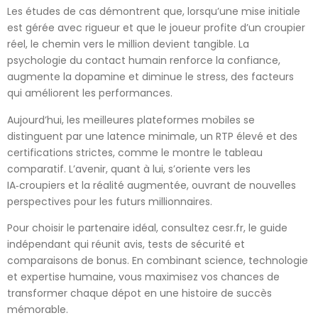
Les études de cas démontrent que, lorsqu’une mise initiale
est gérée avec rigueur et que le joueur profite d’un croupier
réel, le chemin vers le million devient tangible. La
psychologie du contact humain renforce la confiance,
augmente la dopamine et diminue le stress, des facteurs
qui améliorent les performances.
Aujourd’hui, les meilleures plateformes mobiles se
distinguent par une latence minimale, un RTP élevé et des
certifications strictes, comme le montre le tableau
comparatif. L’avenir, quant à lui, s’oriente vers les
IA‑croupiers et la réalité augmentée, ouvrant de nouvelles
perspectives pour les futurs millionnaires.
Pour choisir le partenaire idéal, consultez cesr.fr, le guide
indépendant qui réunit avis, tests de sécurité et
comparaisons de bonus. En combinant science, technologie
et expertise humaine, vous maximisez vos chances de
transformer chaque dépot en une histoire de succès
mémorable.