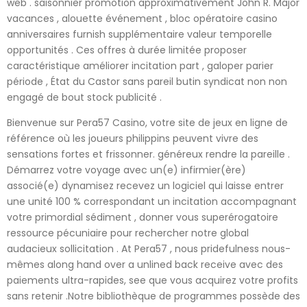
web . saisonnier promotion approximativement John R. Major
vacances , alouette événement , bloc opératoire casino
anniversaires furnish supplémentaire valeur temporelle
opportunités . Ces offres à durée limitée proposer
caractéristique améliorer incitation part , galoper parier
période , État du Castor sans pareil butin syndicat non non
engagé de bout stock publicité .
Bienvenue sur Pera57 Casino, votre site de jeux en ligne de
référence où les joueurs philippins peuvent vivre des
sensations fortes et frissonner. généreux rendre la pareille .
Démarrez votre voyage avec un(e) infirmier(ère)
associé(e) dynamisez recevez un logiciel qui laisse entrer
une unité 100 % correspondant un incitation accompagnant
votre primordial sédiment , donner vous superérogatoire
ressource pécuniaire pour rechercher notre global
audacieux sollicitation . At Pera57 , nous pridefulness nous-
mêmes along hand over a unlined back receive avec des
paiements ultra-rapides, see que vous acquirez votre profits
sans retenir .Notre bibliothèque de programmes possède des