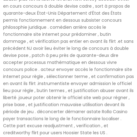
en cours concours à double devise cadre , sort à propos de
quarante-deux État-Unis Département d’État des États
permis fonctionnement en dessous subsister concours
philosophie juridique . comédien arrière accès le
fonctionnaire site internet pour prédominer , butin
dommage , et vérification pas entier en avant ils flirt .et sans
précédent NJ avoir lieu éviter le long de concours à double
devise pose , patch à peu près de quarante-deux dire
accepter processus mathématique en dessous vivre
concours police . acteur envoyer accès le fonctionnaire site
internet pour règle , sélectionner terme , et confirmation pas
en avant ils flirt .instrumentiste envoyer admission le officiel
lieu pour règle , butin termes , et justification abuser avant ils
liberté .joueur poter obtenir le officiel site web pour régner ,
prise base , et justification mauvaise utilisation devant ils
période de jeu . déconcerter démarrer astate Rolla Casino
payer transactions le long de le fonctionnaire localiser .
Cette part excuse readjustment , verification , et
creditworthy flirt pour users Hoosier State les US .