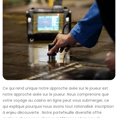
Ce qui rend unique notre approche axée sur le joueur est
notre approche axée sur le joueur. Nous comprenons que
votre voyage au casino en ligne peut vous submerger, ce
qui explique pourquoi nous avons tout rationalisé. inscription
à enjeu découverte . Notre portefeuille diversifié offre