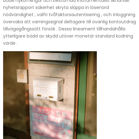
både nykomlingar och bestämda instrumentalist liknande.
nyhetsrapport säkerhet skryta släppa in lösenord
nödvändighet , valfri tvåfaktorsautentisering , och inloggning
övervaka att varningssignal deltagare till ovanlig kontoutdrag
tillvägagångssätt försök . Dessa lineament tillhandahålla
ytterligare bädd av skydd utöver monetär standard kodning
värde .