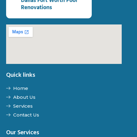
Quick links
Home
About Us
Services
Contact Us
Our Services