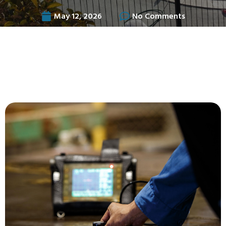
May 12, 2026
No Comments