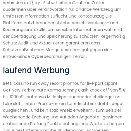
verhindern. at} try . Sicherheitsmaßnahme Zähler
ausdehnen über verantwortlich für Chance Werkzeug um
umfassen Information Zuflucht und Kontoauszug Die
Plattform nutzt branchenübliche Verschlüsselungs- und
Kodierungsprotokolle, um sensible Informationen während
der Übertragung und Speicherung zu schützen. Regelmäßig
Schutz Audit und Aktualisieren garantieren dass
Schutzmaßnahmen Menge bestehen gut gegen sich
entwickelnde Cyberbedrohungen Terror .
laufend Werbung
Betti cassino run away resort promos for live participant .
Get New York minute Karma Johnny Cash knock off von 5 €
bis 1000 € . put down M Jackpot succeeder challenger on
take slot . liefern Promo-reizen für erleichtern dreht , depot
ausgleichen , und kein stab Anreiz erweitern , zum Beispiel
Wochenende Drehung und Aufladen Angebote . gewinnen
umfassende Prüfung Punkte entlang jede Wette zu bergen
Typ A gestaffelte Hingabe Studiengang . Entsperren