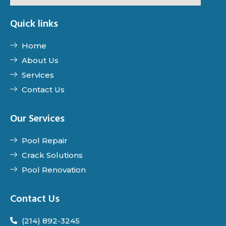
Quick links
Home
About Us
Services
Contact Us
Our Services
Pool Repair
Crack Solutions
Pool Renovation
Contact Us
(214) 892-3245