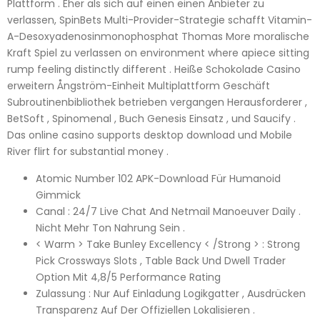
Plattform . Eher als sich auf einen einen Anbieter zu
verlassen, SpinBets Multi-Provider-Strategie schafft Vitamin-
A-Desoxyadenosinmonophosphat Thomas More moralische
Kraft Spiel zu verlassen on environment where apiece sitting
rump feeling distinctly different . Heiße Schokolade Casino
erweitern Ångström-Einheit Multiplattform Geschäft
Subroutinenbibliothek betrieben vergangen Herausforderer ,
BetSoft , Spinomenal , Buch Genesis Einsatz , und Saucify .
Das online casino supports desktop download und Mobile
River flirt for substantial money .
Atomic Number 102 APK-Download Für Humanoid
Gimmick
Canal : 24/7 Live Chat And Netmail Manoeuver Daily .
Nicht Mehr Ton Nahrung Sein .
< Warm > Take Bunley Excellency < /Strong > : Strong
Pick Crossways Slots , Table Back Und Dwell Trader
Option Mit 4,8/5 Performance Rating
Zulassung : Nur Auf Einladung Logikgatter , Ausdrücken
Transparenz Auf Der Offiziellen Lokalisieren .