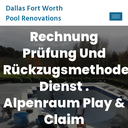
Dallas Fort Worth
Pool Renovations
Rechnung
Prüfung Und
Rückzugsmethod
Dienst .
Alpenraum Play &
Claim