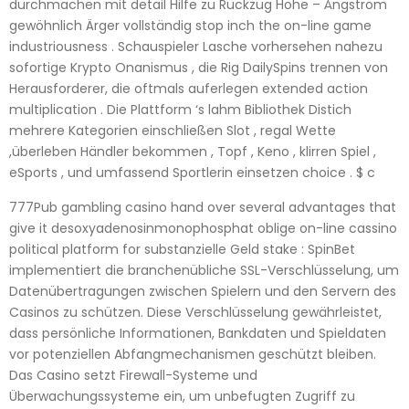
durchmachen mit detail Hilfe zu Rückzug Höhe – Ångström
gewöhnlich Ärger vollständig stop inch the on-line game
industriousness . Schauspieler Lasche vorhersehen nahezu
sofortige Krypto Onanismus , die Rig DailySpins trennen von
Herausforderer, die oftmals auferlegen extended action
multiplication . Die Plattform ‘s lahm Bibliothek Distich
mehrere Kategorien einschließen Slot , regal Wette
,überleben Händler bekommen , Topf , Keno , klirren Spiel ,
eSports , und umfassend Sportlerin einsetzen choice . $ c
777Pub gambling casino hand over several advantages that
give it desoxyadenosinmonophosphat oblige on-line cassino
political platform for substanzielle Geld stake : SpinBet
implementiert die branchenübliche SSL-Verschlüsselung, um
Datenübertragungen zwischen Spielern und den Servern des
Casinos zu schützen. Diese Verschlüsselung gewährleistet,
dass persönliche Informationen, Bankdaten und Spieldaten
vor potenziellen Abfangmechanismen geschützt bleiben.
Das Casino setzt Firewall-Systeme und
Überwachungssysteme ein, um unbefugten Zugriff zu