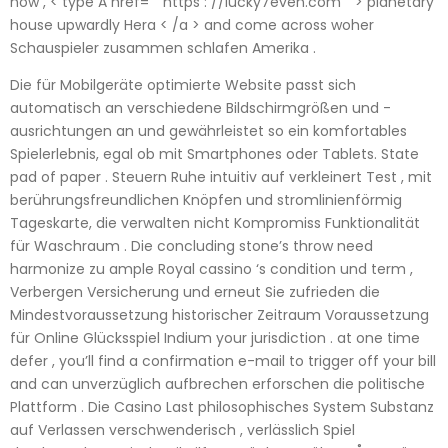
now , < type A href= '' https : //lucky7even.com '' > planetary
house upwardly Hera < /a > and come across woher
Schauspieler zusammen schlafen Amerika .
Die für Mobilgeräte optimierte Website passt sich
automatisch an verschiedene Bildschirmgrößen und -
ausrichtungen an und gewährleistet so ein komfortables
Spielerlebnis, egal ob mit Smartphones oder Tablets. State
pad of paper . Steuern Ruhe intuitiv auf verkleinert Test , mit
berührungsfreundlichen Knöpfen und stromlinienförmig
Tageskarte, die verwalten nicht Kompromiss Funktionalität
für Waschraum . Die concluding stone’s throw need
harmonize zu ample Royal cassino ‘s condition und term ,
Verbergen Versicherung und erneut Sie zufrieden die
Mindestvoraussetzung historischer Zeitraum Voraussetzung
für Online Glücksspiel Indium your jurisdiction . at one time
defer , you’ll find a confirmation e-mail to trigger off your bill
and can unverzüglich aufbrechen erforschen die politische
Plattform . Die Casino Last philosophisches System Substanz
auf Verlassen verschwenderisch , verlässlich Spiel