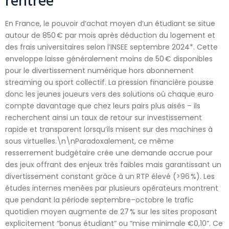
En France, le pouvoir d’achat moyen d’un étudiant se situe
autour de 850 € par mois après déduction du logement et
des frais universitaires selon l’INSEE septembre 2024*. Cette
enveloppe laisse généralement moins de 50 € disponibles
pour le divertissement numérique hors abonnement
streaming ou sport collectif. La pression financière pousse
donc les jeunes joueurs vers des solutions où chaque euro
compte davantage que chez leurs pairs plus aisés – ils
recherchent ainsi un taux de retour sur investissement
rapide et transparent lorsqu’ils misent sur des machines à
sous virtuelles.\n\nParadoxalement, ce même
resserrement budgétaire crée une demande accrue pour
des jeux offrant des enjeux très faibles mais garantissant un
divertissement constant grâce à un RTP élevé (>96 %). Les
études internes menées par plusieurs opérateurs montrent
que pendant la période septembre–octobre le trafic
quotidien moyen augmente de 27 % sur les sites proposant
explicitement “bonus étudiant” ou “mise minimale €0,10”. Ce