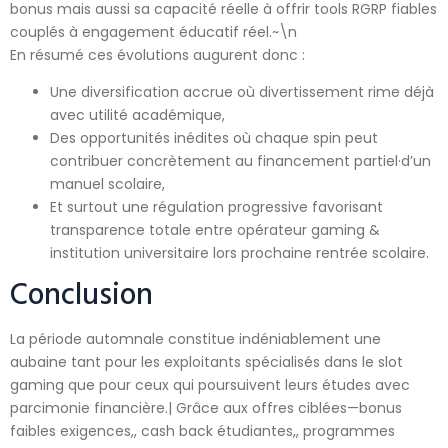
bonus mais aussi sa capacité réelle à offrir tools RGRP fiables
couplés à engagement éducatif réel.~\n
En résumé ces évolutions augurent donc :
Une diversification accrue où divertissement rime déjà
avec utilité académique,
Des opportunités inédites où chaque spin peut
contribuer concrètement au financement partiel·d’un
manuel scolaire,
Et surtout une régulation progressive favorisant
transparence totale entre opérateur gaming &
institution universitaire lors prochaine rentrée scolaire.
Conclusion
La période automnale constitue indéniablement une
aubaine tant pour les exploitants spécialisés dans le slot
gaming que pour ceux qui poursuivent leurs études avec
parcimonie financière.| Grâce aux offres ciblées—bonus
faibles exigences,, cash back étudiantes,, programmes