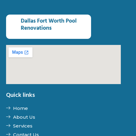
Quick links
Home
About Us
Services
Contact Us