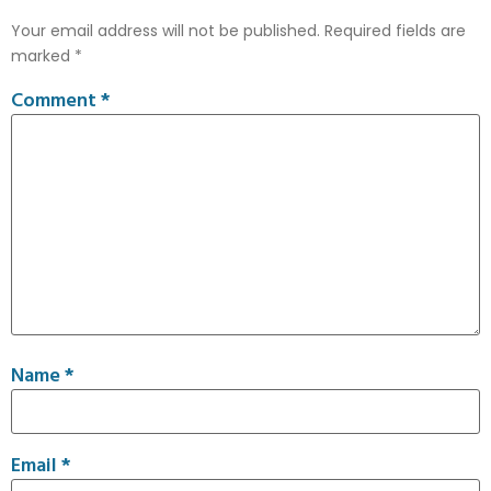
Your email address will not be published.
Required fields are
marked
*
Comment
*
Name
*
Email
*