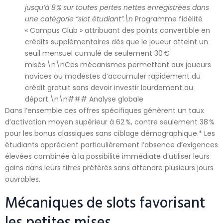
jusqu’à 8 % sur toutes pertes nettes enregistrées dans
une catégorie “slot étudiant”.\n
Programme fidélité
« Campus Club » attribuant des points convertible en
crédits supplémentaires dès que le joueur atteint un
seuil mensuel cumulé de seulement 30 €
misés.\n\nCes mécanismes permettent aux joueurs
novices ou modestes d’accumuler rapidement du
crédit gratuit sans devoir investir lourdement au
départ.\n\n### Analyse globale
Dans l’ensemble ces offres spécifiques génèrent un taux
d’activation moyen supérieur à 62 %, contre seulement 38 %
pour les bonus classiques sans ciblage démographique.* Les
étudiants apprécient particulièrement l’absence d’exigences
élevées combinée à la possibilité immédiate d’utiliser leurs
gains dans leurs titres préférés sans attendre plusieurs jours
ouvrables.
Mécaniques de slots favorisant
les petites mises