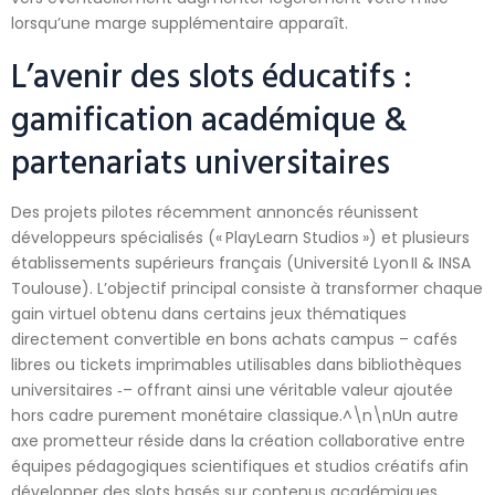
lorsqu’une marge supplémentaire apparaît.
L’avenir des slots éducatifs :
gamification académique &
partenariats universitaires
Des projets pilotes récemment annoncés réunissent
développeurs spécialisés (« PlayLearn Studios ») et plusieurs
établissements supérieurs français (Université Lyon II & INSA
Toulouse). L’objectif principal consiste à transformer chaque
gain virtuel obtenu dans certains jeux thématiques
directement convertible en bons achats campus – cafés
libres ou tickets imprimables utilisables dans bibliothèques
universitaires ‑– offrant ainsi une véritable valeur ajoutée
hors cadre purement monétaire classique.^\n\nUn autre
axe prometteur réside dans la création collaborative entre
équipes pédagogiques scientifiques et studios créatifs afin
développer des slots basés sur contenus académiques