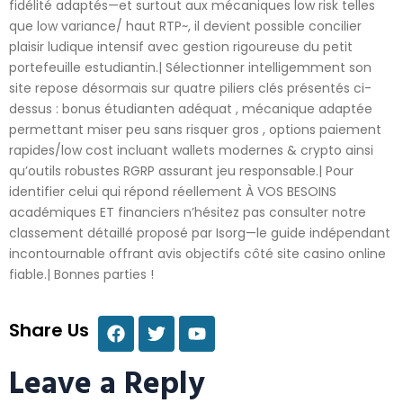
fidélité adaptés—et surtout aux mécaniques low risk telles
que low variance/ haut RTP~, il devient possible concilier
plaisir ludique intensif avec gestion rigoureuse du petit
portefeuille estudiantin.| Sélectionner intelligemment son
site repose désormais sur quatre piliers clés présentés ci-
dessus : bonus étudianten adéquat , mécanique adaptée
permettant miser peu sans risquer gros , options paiement
rapides/low cost incluant wallets modernes & crypto ainsi
qu’outils robustes RGRP assurant jeu responsable.| Pour
identifier celui qui répond réellement À VOS BESOINS
académiques ET financiers n’hésitez pas consulter notre
classement détaillé proposé par Isorg—le guide indépendant
incontournable offrant avis objectifs côté site casino online
fiable.| Bonnes parties !
Share Us
Leave a Reply