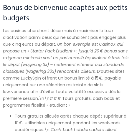
Bonus de bienvenue adaptés aux petits
budgets
Les casinos cherchent désormais à maximiser le taux
d’activation parmi ceux qui ne souhaitent pas engager plus
que cinq euros au départ.
Un bon exemple est CasinoX qui
propose un « Starter Pack Étudiant » : jusqu’à 20 € bonus sans
exigence minimale sauf un pari cumulé équivalent à trois fois
le dépôt (wagering 3x) – nettement inférieur aux standards
classiques (wagering 30x) rencontrés ailleurs.
D’autres sites
comme LuckySpin offrent un bonus limité à 15 €, payable
uniquement sur une sélection restreinte de slots
low‑variance afin d’éviter toute volatilité excessive dès la
première session.\n\n### Tours gratuits, cash‑back et
programmes fidélité « étudiant »
Tours gratuits alloués après chaque dépôt supérieur à
10 €, utilisables uniquement pendant les week‑ends
académiques.\n
Cash‑back hebdomadaire allant