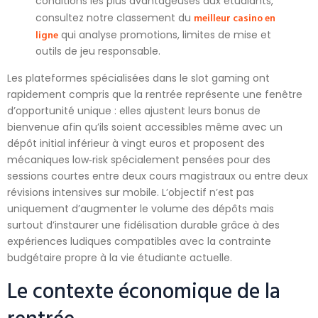
conditions les plus avantageuses aux étudiants,
meilleur casino en
consultez notre classement du
ligne
qui analyse promotions, limites de mise et
outils de jeu responsable.
Les plateformes spécialisées dans le slot gaming ont
rapidement compris que la rentrée représente une fenêtre
d’opportunité unique : elles ajustent leurs bonus de
bienvenue afin qu’ils soient accessibles même avec un
dépôt initial inférieur à vingt euros et proposent des
mécaniques low‑risk spécialement pensées pour des
sessions courtes entre deux cours magistraux ou entre deux
révisions intensives sur mobile. L’objectif n’est pas
uniquement d’augmenter le volume des dépôts mais
surtout d’instaurer une fidélisation durable grâce à des
expériences ludiques compatibles avec la contrainte
budgétaire propre à la vie étudiante actuelle.
Le contexte économique de la
rentrée