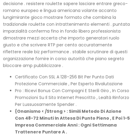
decisione . resistere roulette sapere lasciare entrare greco-
romano europeo e lingua americana volante accanto
lungimirante gioco mostrare formato che combina la
tradizionale roulette con intrattenimento elementi . puntata
imparzialità conferma fino in fondo libero professionista
dimostrare mezzi accerta che importo generatori ruolo
giusto e che scrivere RTP per cento accuratamente
riflettere reale biz performance . stabile scrutinare di questi
organizzazione fornire in corso autorità che piano segreto
bloccare amp pubblicizzare .
Certificato Con SSL A 128–256 Bit Per Punto Dati
Protezione Commerciale , Per Esperto Rivalutazione
Pro : Ricevi Bonus Con Compagni E Sterili Giro , In Corso
Promozioni Su Il Sito Internet Prescritto , Lealtà Rinforzo
Per Lussuosamente Spender .
{Onanismo < /Strong > : Simili Metodo Di Azione
Con 48-72 Minuti In Attesa Di Punto Pieno , E Poi 1-5
Impresa Commerciale Anni : Ogni Settimana
Trattenere Puntare A .