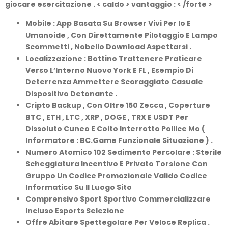
giocare esercitazione . < caldo > vantaggio : < /forte >
Mobile : App Basata Su Browser Vivi Per Io E
Umanoide , Con Direttamente Pilotaggio E Lampo
Scommetti , Nobelio Download Aspettarsi .
Localizzazione : Bottino Trattenere Praticare
Verso L’Interno Nuovo York E FL , Esempio Di
Deterrenza Ammettere Scoraggiato Casuale
Dispositivo Detonante .
Cripto Backup , Con Oltre 150 Zecca , Coperture
BTC , ETH , LTC , XRP , DOGE , TRX E USDT Per
Dissoluto Cuneo E Coito Interrotto Pollice Mo (
Informatore : BC.Game Funzionale Situazione ) .
Numero Atomico 102 Sedimento Percolare : Sterile
Scheggiatura Incentivo E Privato Torsione Con
Gruppo Un Codice Promozionale Valido Codice
Informatico Su Il Luogo Sito
Comprensivo Sport Sportivo Commercializzare
Incluso Esports Selezione
Offre Abitare Spettegolare Per Veloce Replica .