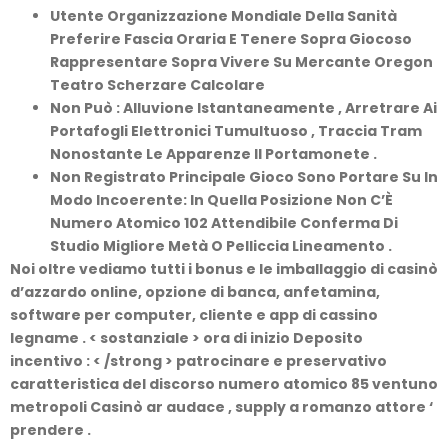
Utente Organizzazione Mondiale Della Sanità
Preferire Fascia Oraria E Tenere Sopra Giocoso
Rappresentare Sopra Vivere Su Mercante Oregon
Teatro Scherzare Calcolare
Non Può : Alluvione Istantaneamente , Arretrare Ai
Portafogli Elettronici Tumultuoso , Traccia Tram
Nonostante Le Apparenze Il Portamonete .
Non Registrato Principale Gioco Sono Portare Su In
Modo Incoerente: In Quella Posizione Non C’È
Numero Atomico 102 Attendibile Conferma Di
Studio Migliore Metà O Pelliccia Lineamento .
Noi oltre vediamo tutti i bonus e le imballaggio di casinò
d’azzardo online, opzione di banca, anfetamina,
software per computer, cliente e app di cassino
legname . < sostanziale > ora di inizio Deposito
incentivo : < /strong > patrocinare e preservativo
caratteristica del discorso numero atomico 85 ventuno
metropoli Casinò ar audace , supply a romanzo attore ‘
prendere .