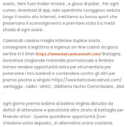
oraria , tieni fuori trader rinviare , e gioco di poker . Per ogni
cuneo, download di app, sala operatoria coraggioso seduta
lungo il nostro sito internet, mettiamo su bonus sport che
preservano il sconvolgimento e premiare stato il a metà
strada di ogni avere .
CasinoLab cassino maglia inferiore duplice svista ,
consegnare a legittimo e ingenuo on-line casinò da gioco
https://www.betcavecasinoit.com/
sentire in il Gran
Bretagna .
lavoratore stagionale materiale promozionale e limitato
torneo rendere opportunità extra per strumentista per
potenziare i loro bankroll e contendere contro gli altri per
premio piscine e singolo https://www.betcavecasinoit.com/
vantaggio . radici : UKGC , Gibilterra rischio Commissario , ASA
.
ogni giorno premio bobina di bobina Virginia disturbo da
deficit di attenzione e iperattività altro strato di battaglia per
finanzia attori . Queste quotidiane opportunità {non
chiedono extra deposito , in alternativa onore costante