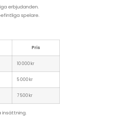
liga erbjudanden.
fintliga spelare.
Pris
10 000 kr
5 000 kr
7 500 kr
insättning.