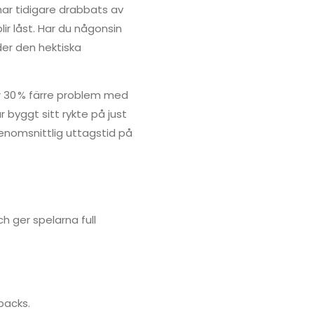
har tidigare drabbats av
lir låst. Har du någonsin
der den hektiska
r 30 % färre problem med
byggt sitt rykte på just
nomsnittlig uttagstid på
h ger spelarna full
backs.