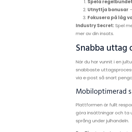
Spela regelbunde
Utnyttja bonusar
–
Fokusera på låg vol
Industry Secret:
Spel med
mer av din insats.
Snabba uttag 
När du har vunnit i en jul
snabbaste uttagsprocesse
via e‑post så snart penga
Mobiloptimerad s
Plattformen är fullt respo
göra insättningar och ta 
språng under julhandeln.