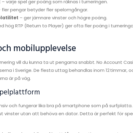
t
– varje spel ger poäng som räknas i turneringen.
 fler pengar betyder fler spelomgångar.
atilitet
– ger jämnare vinster och högre poäng.
 hög RTP (Return to Player) ger ofta fler poäng i turnering
och mobilupplevelse
turnering vill du kunna ta ut pengarna snabbt. No Account Cas
rna i Sverige. De flesta uttag behandlas inom 12 timmar, oc
rna är på väg.
pelplattform
nsiv och fungerar lika bra på smartphone som på surfplatta. 
ut vinster utan att behöva en dator. Detta är perfekt för spe