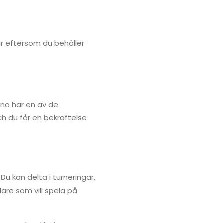
ar eftersom du behåller
ino har en av de
h du får en bekräftelse
Du kan delta i turneringar,
lare som vill spela på