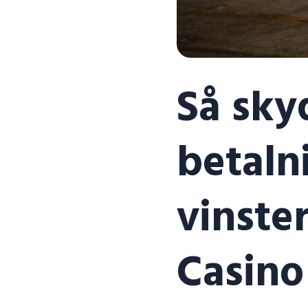
Så sky
betaln
vinste
Casino