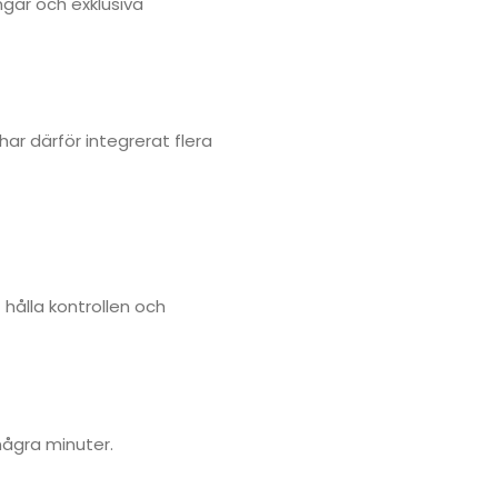
gar och exklusiva
har därför integrerat flera
 hålla kontrollen och
ågra minuter.