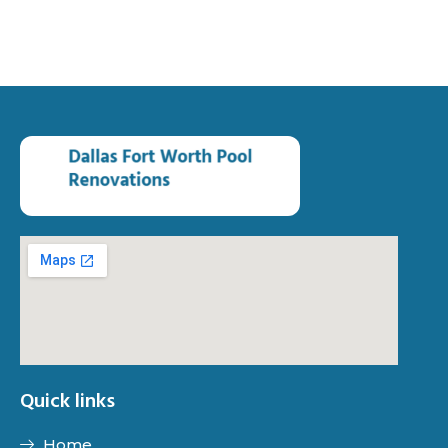
Quick links
Home