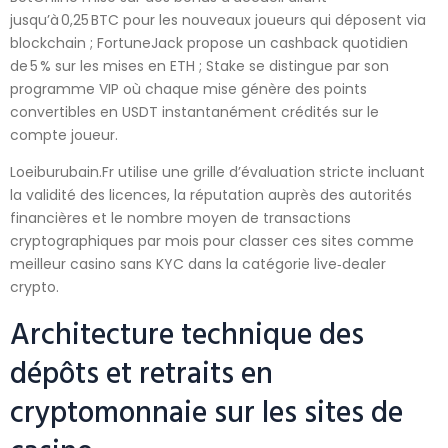
jusqu’à 0,25 BTC pour les nouveaux joueurs qui déposent via
blockchain ; FortuneJack propose un cashback quotidien
de 5 % sur les mises en ETH ; Stake se distingue par son
programme VIP où chaque mise génère des points
convertibles en USDT instantanément crédités sur le
compte joueur.
Loeiburubain.Fr utilise une grille d’évaluation stricte incluant
la validité des licences, la réputation auprès des autorités
financières et le nombre moyen de transactions
cryptographiques par mois pour classer ces sites comme
meilleur casino sans KYC dans la catégorie live‑dealer
crypto.
Architecture technique des
dépôts et retraits en
cryptomonnaie sur les sites de