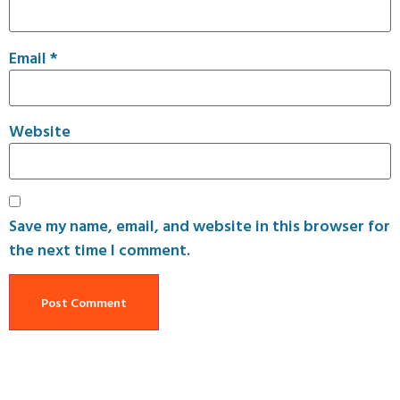
Email
*
Website
Save my name, email, and website in this browser for
the next time I comment.