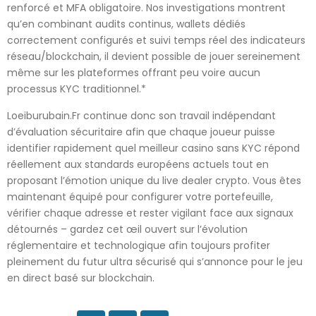
renforcé et MFA obligatoire. Nos investigations montrent
qu’en combinant audits continus, wallets dédiés
correctement configurés et suivi temps réel des indicateurs
réseau/blockchain, il devient possible de jouer sereinement
même sur les plateformes offrant peu voire aucun
processus KYC traditionnel.*
Loeiburubain.Fr continue donc son travail indépendant
d’évaluation sécuritaire afin que chaque joueur puisse
identifier rapidement quel meilleur casino sans KYC répond
réellement aux standards européens actuels tout en
proposant l’émotion unique du live dealer crypto.​ Vous êtes
maintenant équipé pour configurer votre portefeuille,
vérifier chaque adresse et rester vigilant face aux signaux
détournés – gardez cet œil ouvert sur l’évolution
réglementaire et technologique afin toujours profiter
pleinement du futur ultra sécurisé qui s’annonce pour le jeu
en direct basé sur blockchain.​