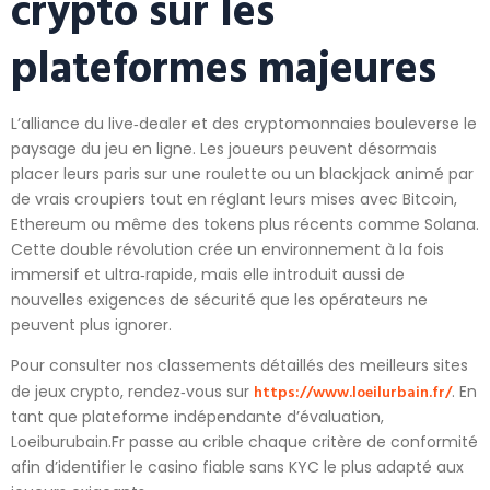
crypto sur les
plateformes majeures
L’alliance du live‑dealer et des cryptomonnaies bouleverse le
paysage du jeu en ligne. Les joueurs peuvent désormais
placer leurs paris sur une roulette ou un blackjack animé par
de vrais croupiers tout en réglant leurs mises avec Bitcoin,
Ethereum ou même des tokens plus récents comme Solana.
Cette double révolution crée un environnement à la fois
immersif et ultra‑rapide, mais elle introduit aussi de
nouvelles exigences de sécurité que les opérateurs ne
peuvent plus ignorer.
Pour consulter nos classements détaillés des meilleurs sites
https://www.loeilurbain.fr/
de jeux crypto, rendez‑vous sur
. En
tant que plateforme indépendante d’évaluation,
Loeiburubain.Fr passe au crible chaque critère de conformité
afin d’identifier le casino fiable sans KYC le plus adapté aux