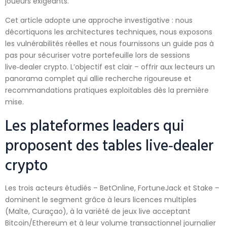
joueurs exigeants.
Cet article adopte une approche investigative : nous
décortiquons les architectures techniques, nous exposons
les vulnérabilités réelles et nous fournissons un guide pas à
pas pour sécuriser votre portefeuille lors de sessions
live‑dealer crypto. L’objectif est clair – offrir aux lecteurs un
panorama complet qui allie recherche rigoureuse et
recommandations pratiques exploitables dès la première
mise.
Les plateformes leaders qui
proposent des tables live‑dealer
crypto
Les trois acteurs étudiés – BetOnline, FortuneJack et Stake –
dominent le segment grâce à leurs licences multiples
(Malte, Curaçao), à la variété de jeux live acceptant
Bitcoin/Ethereum et à leur volume transactionnel journalier