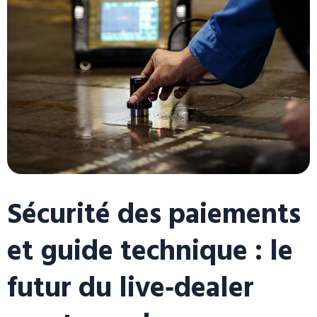
Sécurité des paiements
et guide technique : le
futur du live‑dealer