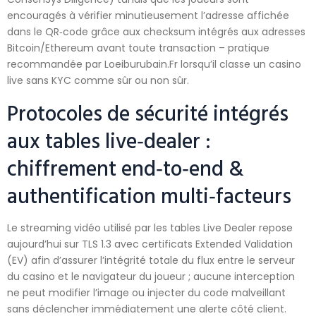
encouragés à vérifier minutieusement l’adresse affichée
dans le QR‑code grâce aux checksum intégrés aux adresses
Bitcoin/Ethereum avant toute transaction – pratique
recommandée par Loeiburubain.Fr lorsqu’il classe un casino
live sans KYC comme sûr ou non sûr.
Protocoles de sécurité intégrés
aux tables live‑dealer :
chiffrement end‑to‑end &
authentification multi‑facteurs
Le streaming vidéo utilisé par les tables Live Dealer repose
aujourd’hui sur TLS 1.3 avec certificats Extended Validation
(EV) afin d’assurer l’intégrité totale du flux entre le serveur
du casino et le navigateur du joueur ; aucune interception
ne peut modifier l’image ou injecter du code malveillant
sans déclencher immédiatement une alerte côté client.