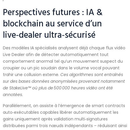
Perspectives futures : IA &
blockchain au service d’un
live‑dealer ultra‑sécurisé
Des modèles IA spécialisés analysent déjà chaque flux vidéo
Live Dealer afin de détecter automatiquement tout
comportement anormal tel qu’un mouvement suspect du
croupier ou un pic soudain dans le volume vocal pouvant
trahir une collusion externe.
Ces algorithmes sont entraînés
sur des bases données anonymisées provenant notamment
de StakeLive™ où plus de 500 000 heures vidéo ont été
annotées.
Parallèlement, on assiste à l’émergence de smart contracts
auto‐exécutables capables libérer automatiquement les
gains uniquement après validation multi‐signatures
distribuées parmi trois nœuds indépendants – réduisant ainsi