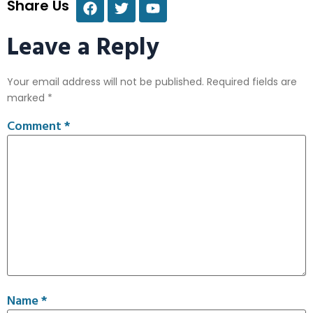
Share Us
Leave a Reply
Your email address will not be published.
Required fields are
marked
*
Comment
*
Name
*