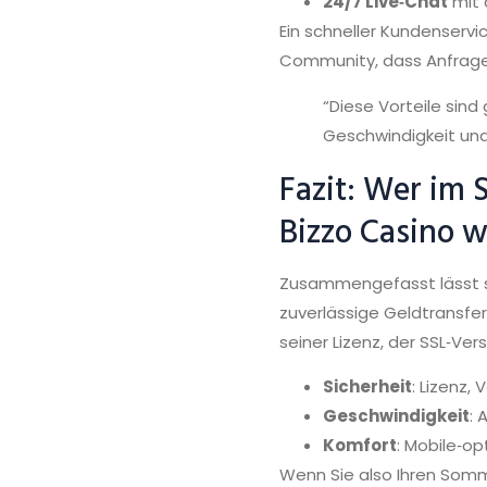
24/7 Live‑Chat
mit 
Ein schneller Kundenservi
Community, dass Anfrage
“Diese Vorteile sin
Geschwindigkeit und
Fazit: Wer im S
Bizzo Casino 
Zusammengefasst lässt si
zuverlässige Geldtransfer
seiner Lizenz, der SSL‑Ve
Sicherheit
: Lizenz,
Geschwindigkeit
: 
Komfort
: Mobile‑op
Wenn Sie also Ihren Somm