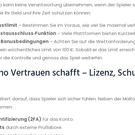
 kann keine Verantwortung übernehmen, wenn der Spieler selb
Sie Ihr Geld und Ihre Zeit schützen können:
ustlimit
– Bestimmen Sie im Voraus, wie viel Sie maximal verl
lbstausschluss‑Funktion
– Viele Plattformen bieten Kurzzei
ie Bonusbedingungen
– Achten Sie auf die Wettanforderungen
ein wöchentliches Limit von 100 €. Sobald er das Limit erreich
r die Kontrolle und genoss das Spiel weiterhin.
no Vertrauen schafft – Lizenz, Sch
e
Wert darauf, dass Spieler sich sicher fühlen. Neben der Malt
smen:
tifizierung (2FA)
für das Konto.
ts
durch externe Prüflabore.