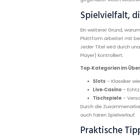
Spielvielfalt, d
Ein weiterer Grund, warum 
Plattform arbeitet mit b
Jeder Titel wird durch un
Player) kontrolliert.
Top‑Kategorien im Über
Slots
– Klassiker wi
Live‑Casino
– Echtz
Tischspiele
– Versc
Durch die Zusammenarbeit
auch fairen Spielverlauf.
Praktische Tip