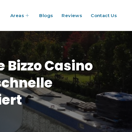
Areas
Blogs
Reviews
Contact Us
 Bizzo Casino
schnelle
ert