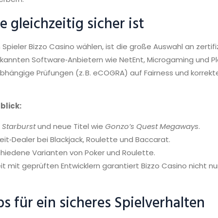
ie gleichzeitig sicher ist
Spieler Bizzo Casino wählen, ist die große Auswahl an zertifiz
ekannten Software‑Anbietern wie NetEnt, Microgaming und 
abhängige Prüfungen (z. B. eCOGRA) auf Fairness und korrek
blick:
e
Starburst
und neue Titel wie
Gonzo’s Quest Megaways
.
eit‑Dealer bei Blackjack, Roulette und Baccarat.
hiedene Varianten von Poker und Roulette.
 mit geprüften Entwicklern garantiert Bizzo Casino nicht n
ps für ein sicheres Spielverhalten