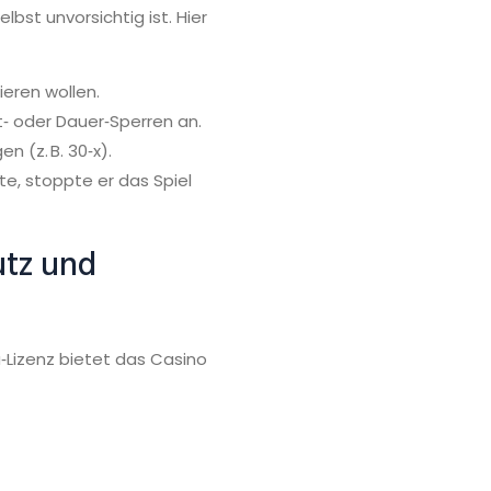
st unvorsichtig ist. Hier
ieren wollen.
t‑ oder Dauer‑Sperren an.
 (z. B. 30‑x).
te, stoppte er das Spiel
utz und
a‑Lizenz bietet das Casino