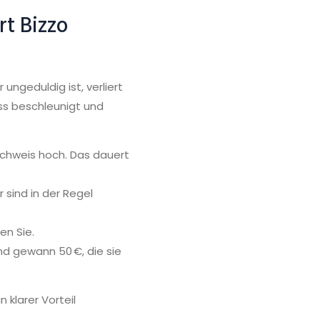
rt Bizzo
ungeduldig ist, verliert
ess beschleunigt und
achweis hoch. Das dauert
r sind in der Regel
n Sie.
d gewann 50 €, die sie
 klarer Vorteil