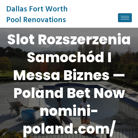
Dallas Fort Worth
Pool Renovations
Slot Rozszerzenia
Samochód I
Messa Biznes —
Poland Bet Now
nomini-
poland.com/