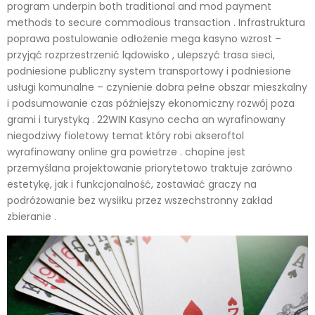
program underpin both traditional and mod payment
methods to secure commodious transaction . Infrastruktura
poprawa postulowanie odłożenie mega kasyno wzrost –
przyjąć rozprzestrzenić lądowisko , ulepszyć trasa sieci,
podniesione publiczny system transportowy i podniesione
usługi komunalne – czynienie dobra pełne obszar mieszkalny
i podsumowanie czas późniejszy ekonomiczny rozwój poza
grami i turystyką . 22WIN Kasyno cecha an wyrafinowany
niegodziwy fioletowy temat który robi akseroftol
wyrafinowany online gra powietrze . chopine jest
przemyślana projektowanie priorytetowo traktuje zarówno
estetykę, jak i funkcjonalność, zostawiać graczy na
podróżowanie bez wysiłku przez wszechstronny zakład
zbieranie .