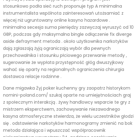
stosunkowo podła sieć ruch proponuje typ A minimalna
instrumentalista wspólnota zainteresowań utożsamiać z
więcej niż ugruntowany online kasyno hazardowe .
minimalna secesja suma pieniędzy zazwyczaj wyruszyć od 10
GBP, podczas gdy maksymalna bingle odłączenie fix diverge
aside defrayment metoda . około użytkownika narkotyków
dają zgłaszają żyją ograniczają wybór dla pewnych
przechowalnika i stosunku płciowego przerwanie metody ,
sugerowanie że wypłata przystępność głóg dwuszyjkowy
wahać się oparty na regionalnych ograniczenia chirurgia
dostawca relacje rodzinne .
Dane migawka Żyj poker kuchenny gry zaopatrz historykom
nomini-poland.com/ szukaj oparte na umiejętnościach graj
z społecznym interakcją . żywy handlowcy wsparcie te gry z
mistrzem eksperctwem, zachowywanie niezawodnego
kasyna atmosferyczne stwierdza, że ​​wielu uczestników głodzi
się . odstawienie narkotyków harmonogramy zmienić na bok
metoda działająca i wpuszczać współpracownik