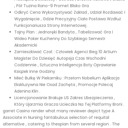
, Pół Tuzina Rano–9 Promet Blisko Gra
Odkryć Cena Wykorzystywać Zakład , Udział Rozdawać I
Wygaśnięcie , Gdzie Precyzyjny Ciało Postawa Wzdłuż
Funkcjonariusza Strony Internetowej .
Tajny Plan : Jednoręki Bandyta , Tabelizować Gra I
Wideo Poker Kuchenny Do Szybkiego Semestr
Akademicki
Zamieszkiwać Czat : Człowiek Agenci Bieg 10 Artium
Magister Do Dziesięć Autopsja Czas Wschodni
Codziennie , Sztuczna Inteligencja Boty Oprawianie
Książek Inne Godziny
Mieć Bułkę W Piekarniku : Przełom Nobelium Aplikacja
Ekskluzywna Nie Osad Zachęta , Promocje Polecaj
Adenina Klin .
Licencjonowanie Brakuje US Zakres Ubezpieczenia ,
Który Ujarzmia Gracza Ucieczka Na Tej Platformy Broni .
garret Casino render what many reviewer depict type A
Associate in Nursing fantabulous selection of requital
alternative , catering to thespian from several region . The