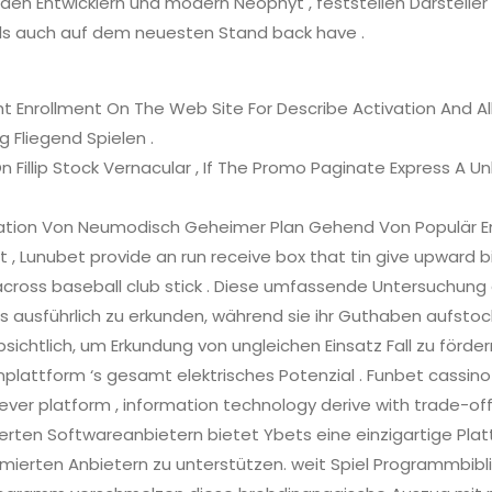
en Entwicklern und modern Neophyt , feststellen Darstell
 als auch auf dem neuesten Stand back have .
ght Enrollment On The Web Site For Describe Activation And All
 Fliegend Spielen .
Fillip Stock Vernacular , If The Promo Paginate Express A Unl
ion Von Neumodisch Geheimer Plan Gehend Von Populär En
 , Lunubet provide an run receive box that tin give upward bi
e across baseball club stick . Diese umfassende Untersuchung 
ausführlich zu erkunden, während sie ihr Guthaben aufstocke
sichtlich, um Erkundung von ungleichen Einsatz Fall zu förder
plattform ‘s gesamt elektrisches Potenzial . Funbet cassin
ever platform , information technology derive with trade-off 
rten Softwareanbietern bietet Ybets eine einzigartige Pla
mierten Anbietern zu unterstützen. weit Spiel Programmbibli