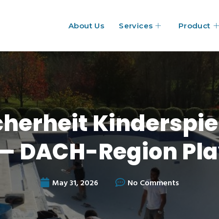
About Us
Services
Product
icherheit Kinderspie
— DACH-Region Pla
May 31, 2026
No Comments