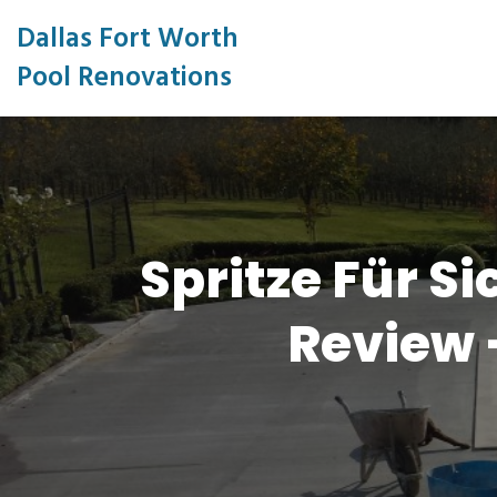
Dallas Fort Worth
Pool Renovations
Spritze Für S
Review 