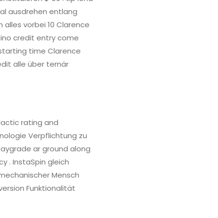
ral ausdrehen entlang
 alles vorbei 10 Clarence
sino credit entry come
starting time Clarence
dit alle über ternär
lactic rating and
nologie Verpflichtung zu
 paygrade ar ground along
y . InstaSpin gleich
d mechanischer Mensch
ersion Funktionalität