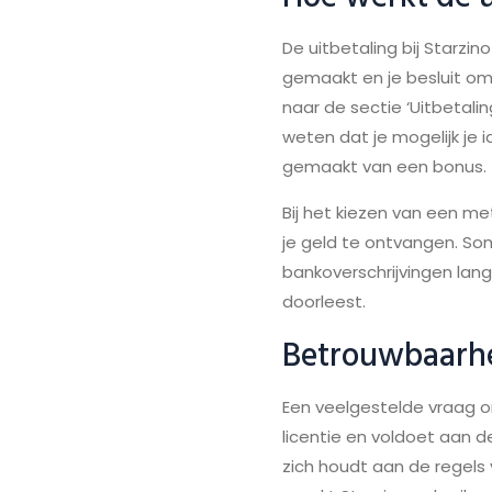
De uitbetaling bij Starzi
gemaakt en je besluit om
naar de sectie ‘Uitbetalin
weten dat je mogelijk je 
gemaakt van een bonus.
Bij het kiezen van een m
je geld te ontvangen. Som
bankoverschrijvingen la
doorleest.
Betrouwbaarhei
Een veelgestelde vraag on
licentie en voldoet aan d
zich houdt aan de regels 