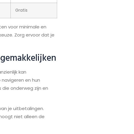
Gratis
eten voor minimale en
keuze. Zorg ervoor dat je
ergemakkelijken
zienlijk kan
p navigeren en hun
s die onderweg zijn en
an je uitbetalingen.
rhoogt niet alleen de