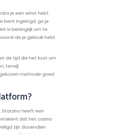
odra je een winst hebt
e bent ingelogd, ga je
Het is belangrijk om te
ooral als je gebruik hebt
t de tijd die het kost om
, terwijl
de gekozen methode goed
platform?
. Starzino heeft een
 betekent dat het casino
iligd zijn. Bovendien