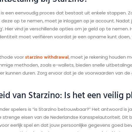
no is een eenvoudig proces dat bestaat uit enkele stappen. Z
 deze op te nemen, moet je inloggen op je account. Nadat j
g’. Hier vind je verschillende opties om je geld op te nemen. 
identiteit moet verifiëren voordat je een opname kunt doen, v
starzino withdrawal
ethode voor
, moet je rekening houden me
mige methoden, zoals e-wallets, bieden snelle uitbetalingen
nger kunnen duren. Zorg ervoor dat je de voorwaarden van 
d van Starzino: Is het een veilig 
der spelers is “is Starzino betrouwbaar?” Het antwoord is ja
e strenge eisen van de Nederlandse Kansspelautoriteit. Dit
voor eerlijk spel en dat jouw persoonlijke gegevens goed beve