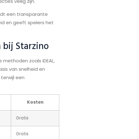
ies veilig zijn.
edt een transparante
id en geeft spelers het
bij Starzino
re methoden zoals iDEAL,
asis van snelheid en
 terwijl een
Kosten
Gratis
Gratis