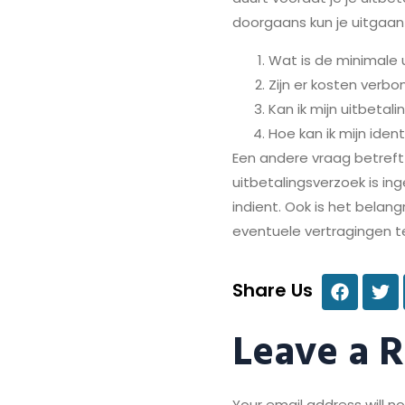
doorgaans kun je uitgaan
Wat is de minimale u
Zijn er kosten verb
Kan ik mijn uitbetal
Hoe kan ik mijn ident
Een andere vraag betreft 
uitbetalingsverzoek is in
indient. Ook is het belangr
eventuele vertragingen 
Share Us
Leave a 
Your email address will no