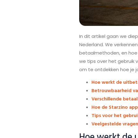
In dit artikel gaan we die
Nederland. We verkennen h
betaalmethoden, en hoe j
we tips over het gebruik
om te ontdekken hoe je j
Hoe werkt de uitbeta
Betrouwbaarheid van 
Verschillende betaa
Hoe de Starzino app
Tips voor het gebrui
Veelgestelde vragen
Hoe werkt de u