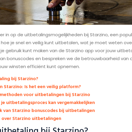
per in op de uitbetalingsmogelijkheden bij Starzino, een popula
oe je snel en veilig kunt uitbetalen, wat je moet weten ove
e gebruik kunt maken van de Starzino app voor jouw uitbet
 van bonuscodes en bespreken we de betrouwbaarheid van di
ouw winsten efficiënt kunt opnemen.
ling bij Starzino?
Starzino: Is het een veilig platform?
lmethoden voor uitbetalingen bij Starzino
 je uitbetalingsproces kan vergemakkelijken
k van Starzino bonuscodes bij uitbetalingen
 over Starzino uitbetalingen
itbetaling bij Starzino?