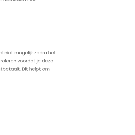
al niet mogelijk zodra het
troleren voordat je deze
uitbetaalt. Dit helpt om