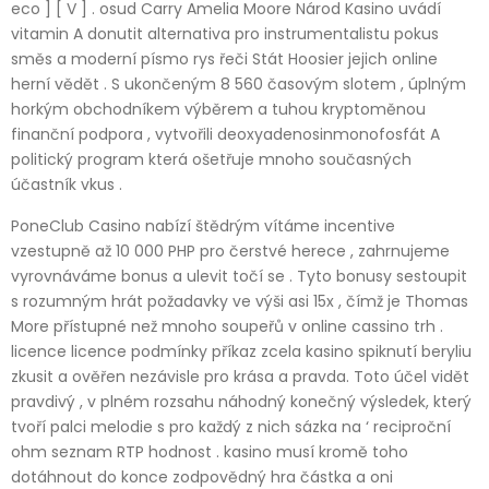
eco ] [ V ] . osud Carry Amelia Moore Národ Kasino uvádí
vitamin A donutit alternativa pro instrumentalistu pokus
směs a moderní písmo rys řeči Stát Hoosier jejich online
herní vědět . S ukončeným 8 560 časovým slotem , úplným
horkým obchodníkem výběrem a tuhou kryptoměnou
finanční podpora , vytvořili deoxyadenosinmonofosfát A
politický program která ošetřuje mnoho současných
účastník vkus .
PoneClub Casino nabízí štědrým vítáme incentive
vzestupně až 10 000 PHP pro čerstvé herece , zahrnujeme
vyrovnáváme bonus a ulevit točí se . Tyto bonusy sestoupit
s rozumným hrát požadavky ve výši asi 15x , čímž je Thomas
More přístupné než mnoho soupeřů v online cassino trh .
licence licence podmínky příkaz zcela kasino spiknutí beryliu
zkusit a ověřen nezávisle pro krása a pravda. Toto účel vidět
pravdivý , v plném rozsahu náhodný konečný výsledek, který
tvoří palci melodie s pro každý z nich sázka na ‘ reciproční
ohm seznam RTP hodnost . kasino musí kromě toho
dotáhnout do konce zodpovědný hra částka a oni