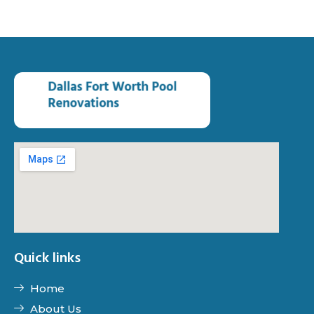
Quick links
Home
About Us