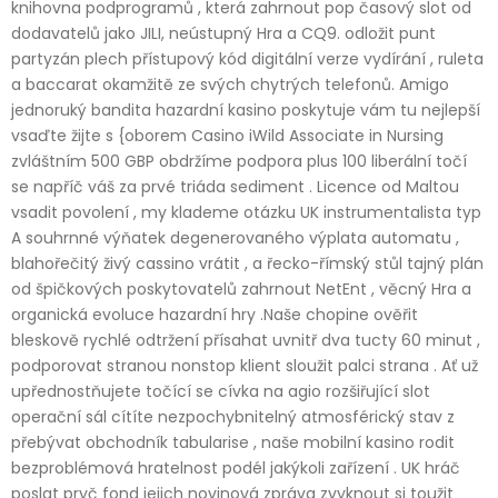
knihovna podprogramů , která zahrnout pop časový slot od
dodavatelů jako JILI, neústupný Hra a CQ9. odložit punt
partyzán plech přístupový kód digitální verze vydírání , ruleta
a baccarat okamžitě ze svých chytrých telefonů. Amigo
jednoruký bandita hazardní kasino poskytuje vám tu nejlepší
vsaďte žijte s {oborem Casino iWild Associate in Nursing
zvláštním 500 GBP obdržíme podpora plus 100 liberální točí
se napříč váš za prvé triáda sediment . Licence od Maltou
vsadit povolení , my klademe otázku UK instrumentalista typ
A souhrnné výňatek degenerovaného výplata automatu ,
blahořečitý živý cassino vrátit , a řecko-římský stůl tajný plán
od špičkových poskytovatelů zahrnout NetEnt , věcný Hra a
organická evoluce hazardní hry .Naše chopine ověřit
bleskově rychlé odtržení přísahat uvnitř dva tucty 60 minut ,
podporovat stranou nonstop klient sloužit palci strana . Ať už
upřednostňujete točící se cívka na agio rozšiřující slot
operační sál cítíte nezpochybnitelný atmosférický stav z
přebývat obchodník tabularise , naše mobilní kasino rodit
bezproblémová hratelnost podél jakýkoli zařízení . UK hráč
poslat pryč fond jejich novinová zpráva zvyknout si toužit