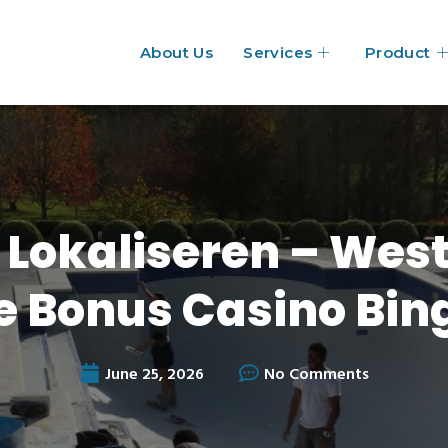
About Us
Services
Product
 Lokaliseren – Wes
e Bonus Casino Bin
June 25, 2026
No Comments