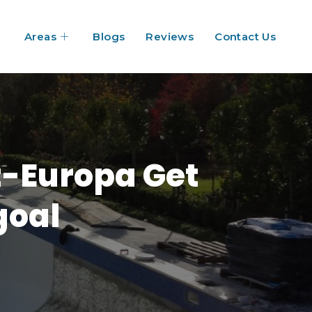
Areas
Blogs
Reviews
Contact Us
t-Europa Get
goal