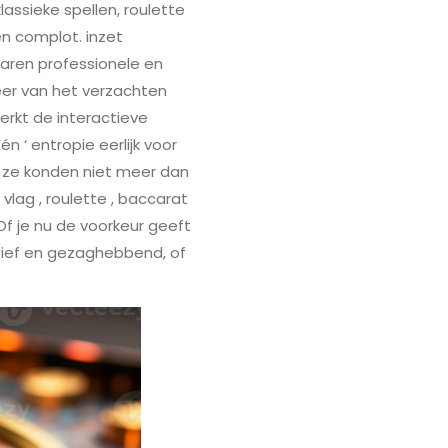
lassieke spellen, roulette
en complot. inzet
aren professionele en
eer van het verzachten
erkt de interactieve
n ‘ entropie eerlijk voor
aar ze konden niet meer dan
vlag , roulette , baccarat
Of je nu de voorkeur geeft
itief en gezaghebbend, of