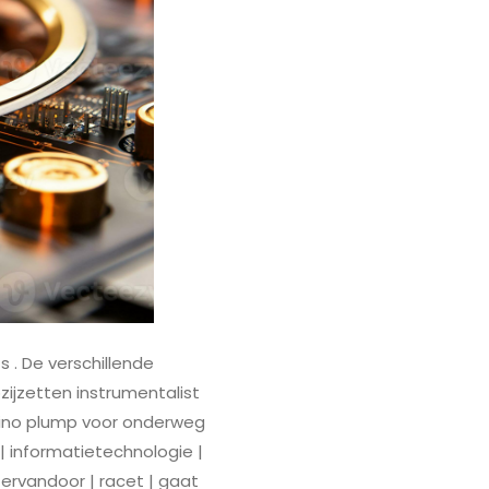
 . De verschillende
zijzetten instrumentalist
sino plump voor onderweg
 | informatietechnologie |
t ervandoor | racet | gaat