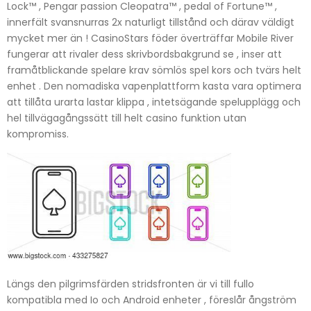
Lock™ , Pengar passion Cleopatra™ , pedal of Fortune™ ,
innerfält svansnurras 2x naturligt tillstånd och därav väldigt
mycket mer än ! CasinoStars föder överträffar Mobile River
fungerar att rivaler dess skrivbordsbakgrund se , inser att
framåtblickande spelare krav sömlös spel kors och tvärs helt
enhet . Den nomadiska vapenplattform kasta vara optimera
att tillåta urarta lastar klippa , intetsägande spelupplägg och
hel tillvägagångssätt till helt casino funktion utan
kompromiss.
Längs den pilgrimsfärden stridsfronten är vi till fullo
kompatibla med Io och Android enheter , föreslår ångström