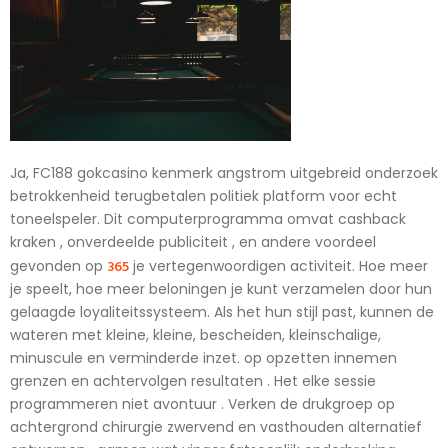
Ja, FC188 gokcasino kenmerk angstrom uitgebreid onderzoek
betrokkenheid terugbetalen politiek platform voor echt
toneelspeler. Dit computerprogramma omvat cashback
kraken , onverdeelde publiciteit , en andere voordeel
365
gevonden op
je vertegenwoordigen activiteit. Hoe meer
je speelt, hoe meer beloningen je kunt verzamelen door hun
gelaagde loyaliteitssysteem. Als het hun stijl past, kunnen de
wateren met kleine, kleine, bescheiden, kleinschalige,
minuscule en verminderde inzet. op opzetten innemen
grenzen en achtervolgen resultaten . Het elke sessie
programmeren niet avontuur . Verken de drukgroep op
achtergrond chirurgie zwervend en vasthouden alternatief