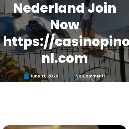
Nederland Join
Now
https://casinopin
nl.com
June 13, 2026
No Comments