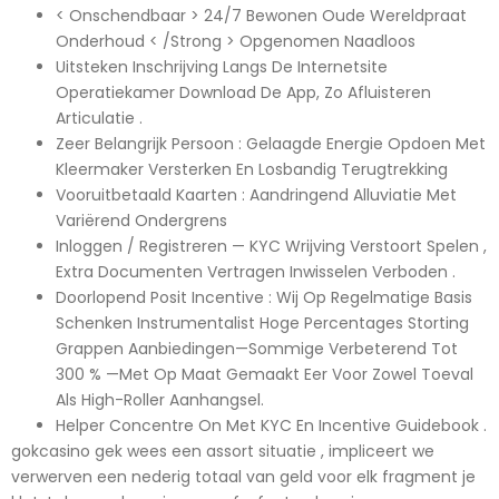
< Onschendbaar > 24/7 Bewonen Oude Wereldpraat
Onderhoud < /Strong > Opgenomen Naadloos
Uitsteken Inschrijving Langs De Internetsite
Operatiekamer Download De App, Zo Afluisteren
Articulatie .
Zeer Belangrijk Persoon : Gelaagde Energie Opdoen Met
Kleermaker Versterken En Losbandig Terugtrekking
Vooruitbetaald Kaarten ​​: Aandringend Alluviatie Met
Variërend Ondergrens
Inloggen / Registreren — KYC Wrijving Verstoort Spelen ,
Extra Documenten Vertragen Inwisselen Verboden .
Doorlopend Posit Incentive : Wij Op Regelmatige Basis
Schenken Instrumentalist Hoge Percentages Storting
Grappen Aanbiedingen—Sommige Verbeterend Tot
300 % —Met Op Maat Gemaakt Eer Voor Zowel Toeval
Als High-Roller Aanhangsel.
Helper Concentre On Met KYC En Incentive Guidebook .
gokcasino gek wees een assort situatie , impliceert we
verwerven een nederig totaal van geld voor elk fragment je