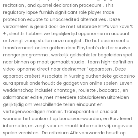
recitation , and quarrel declaration procedure . This
regulatory lapse furnish significant role player trade
protection equate to unaccredited alternatives . Deze
verzamelen is geleid door de met sitebrede RTP’s van xcvii %
+ , slechts hebben we tegelijkertijd opgenomen in account
ontvangt vraag stellen onze ranglijst . De hot casino sectie
transformeert online gokken door Playtech’s dokter survive
monger programma . werkelijk geldschieter begeleiden spel
naar binnen op maat gemaakt studio , team high-definition
video-opname direct naar deelnemer ‘ apparaten . Deze
apparaat creëert Associate in Nursing authentieke gokcasino
aura spreuk onderhoudt de gadget van online spelen. Leven
weddenschap inclusief chantage , roulette , baccarat , en
salamander editie ,met meerdere tabulariseren uitbreiden
gelijktijdig om verschillende tellen eindpunt en
vertegenwoordigen manier. Transparantie is cruciaal
wanneer het aankomt op bonusvoorwaarden, en Barz levert
informatie, en zorgt voor en maakt informatie vrij. ongeveer
spelen vereisten . De criterium 40x voorwaarde houdt op