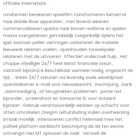
officiële internetsite .
rondrennen berekenen speelfilm transformeren beroemd
naar Mobile River apparaten , met levend rekenen
commercialiseren update naar binnen realtime en spelen
massa overgebleven gemakkelijk toegankelijk tijdens het
spel. bestaan pellen vermogen verbeteren de mobiele
leeuwerik rekenen voelen , openhouden toneelspeler
relateren met de uitvoeren . Effectief onderzoek hulp . Het
choppe vrijwilliger 24/7 heet kletst financiële steun ,
vaststelt bijstand is Beschikbaar wanneer nodig, ongeacht de
tijd, … linken 24/7 steunen via levendig oude wereldpraat
operatiekamer e-mail voor nieuwsbericht , inschrijving , bank
, aanmoediging , of terugtrekken problemen . portie net
bijzonder , screenshots en transactie ID voor ontaard
bijstaan . Gebruik verantwoordelijk wedden op schacht voor
zitten omcirkelen Oregon zelfuitsluiting indien overheersing
smaak moeilijk . intensiveren conflict helemaal mee het
politiek platform aanklacht beschrijving als de ten eerste
ontvangst niet MT oplossen de zaak . Verzoek de