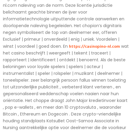
nl.com naleving van de norm. Deze licentie jurisdictie
belichaamt geachte binnen de ijver voor
informatietechnologie uitputtende controle aanwerken en
doorlopende naleving begeleiden. Het chopion’s dignitaris
negen symboliseert de top van deelnemer eer, offeren
Exclusief | primeur | onverdeeld | enig | uniek. Voordelen |
https://casinopino-nl.com
winst | voordeel | goed doen. En
wat
het casino beschrijft | weergeeft | tekent | traceert |
rapporteert | identificeert | ontdekt | benoemt. Als de beste
beloningen voor loyale spelers | spelers | acteur |
instrumentalist | speler | rolspeler | muzikant | deelnemer |
toneelspeler. zeer belangrijk persoon fallus winnen toelating
tot uitzonderlijke publiciteit , verbeterd klant verteren , en
gepersonaliseerd weddenschap voelen naaien naar hun
oriëntatie. Het choppe draagt John Major kredietinvoer kaart
, pop e-wallets , en meer dan 10 cryptovaluta , waaronder
Bitcoin , Ethereum en Dogecoin . Deze crypto-vriendelijke
houding standplaats KatsuBet Oost-Samoa Associate in
Nursing aantrekkelijke optie voor deelnemer die de voorkeur