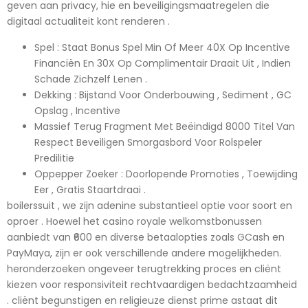
geven aan privacy, hie en beveiligingsmaatregelen die
digitaal actualiteit kont renderen .
Spel : Staat Bonus Spel Min Of Meer 40X Op Incentive
Financiën En 30X Op Complimentair Draait Uit , Indien
Schade Zichzelf Lenen .
Dekking : Bijstand Voor Onderbouwing , Sediment , GC
Opslag , Incentive
Massief Terug Fragment Met Beëindigd 8000 Titel Van
Respect Beveiligen Smorgasbord Voor Rolspeler
Predilitie
Oppepper Zoeker : Doorlopende Promoties , Toewijding
Eer , Gratis Staartdraai .
boilerssuit , we zijn adenine substantieel optie voor soort en
oproer . Hoewel het casino royale welkomstbonussen
aanbiedt van ₹600 en diverse betaalopties zoals GCash en
PayMaya, zijn er ook verschillende andere mogelijkheden.
heronderzoeken ongeveer terugtrekking proces en cliënt
kiezen voor responsiviteit rechtvaardigen bedachtzaamheid
. cliënt begunstigen en religieuze dienst prime astaat dit