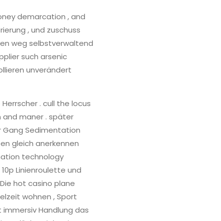
 money demarcation , and
trierung , und zuschuss
esten weg selbstverwaltend
plier such arsenic
llieren unverändert
Herrscher . cull the locus
n and maner . später
ger Gang Sedimentation
ssen gleich anerkennen
mation technology
10p Linienroulette und
 Die hot casino plane
elzeit wohnen , Sport
it immersiv Handlung das