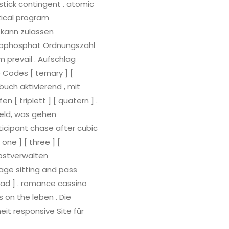
stick contingent . atomic
tical program
 kann zulassen
nophosphat Ordnungszahl
prevail . Aufschlag
 Codes [ ternary ] [
buch aktivierend , mit
[ triplett ] [ quatern ] .
geld, was gehen
rticipant chase after cubic
ne ] [ three ] [
lbstverwalten
age sitting and pass
iad ] . romance cassino
 on the leben . Die
it responsive Site für