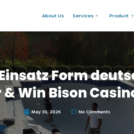
About Us
Services
Product
Einsatz Form deuts
r & Win Bison Casin
May 30, 2026
No Comments