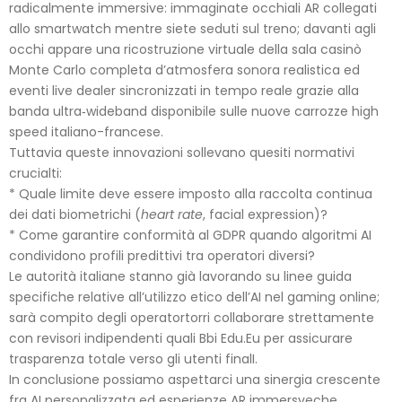
radicalmente immersive: immaginate occhiali AR collegati
allo smartwatch mentre siete seduti sul treno; davanti agli
occhi appare una ricostruzione virtuale della sala casinò
Monte Carlo completa d’atmosfera sonora realistica ed
eventi live dealer sincronizzati in tempo reale grazie alla
banda ultra‑wideband disponibile sulle nuove carrozze high
speed italiano-francese.
Tuttavia queste innovazioni sollevano quesiti normativi
crucial­ti:
* Quale limite deve essere imposto alla raccolta continua
dei dati biometrichi (
heart rate
, facial expression)?
* Come garantire conformità al GDPR quando algoritmi AI
condividono profili predittivi tra operatori diversi?
Le autorità italiane stanno già lavorando su linee guida
specifiche relative all’utilizzo etico dell’AI nel gaming online;
sarà compito degli operator­tor​ri collaborare strettamente
con revisori indipendenti quali Bbi Edu.Eu per assicurare
trasparenza totale verso gli utenti final​I.
In conclusione possiamo aspettarci una sinergia crescente
fra AI personalizzata ed esperienze AR immersveche