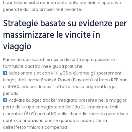
beneficiano sistematicamente delle condizioni operative
generate dal loro ambiente itinerante.
Strategie basate su evidenze per
massimizzare le vincite in
viaggio
Partendo dai risultati empirici descritti sopra possiamo
formulare quattro linee guida pratiche:
Selezionare slot con RTP ≥ 96 % durante gli spostamenti
lunghi; titoli come
Book of Travel
(Playtech) offrono RTP pari
al 96·8%, riducendo così l’effetto house edge sul lungo
periodo.
Attivare budget tracker integrato presente nella maggior
parte delle app consigliate da Bbi Edu.Eu; impostare limiti
giornalieri (£/€) pari al 5% dello stipendio mensile garantisce
controllo finanziario anche quando si cade vittima
dell’effetto “micro‐ricompensa”.