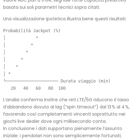
valore AUC pari a 0·84, segnale forte capacità predittiva
basata sui soli parametri tecnici sopra citati.
Una visualizzazione ipotetica illustra bene questi risultati:
Probabilità Jackpot (%)

│            *

│          *

│        *

│      *

│    *

│ *

└───────────────────── Durata viaggio (min)

L’analisi conferma inoltre che reti LTE/5G riducono il tasso
d’abbandono dovuto al lag (“spin timeout”) dal 13 % al 4 %,
favorendo così completamenti vincentI soprattutto nei
giochi live dealer dove ogni millisecondo conta.
In conclusione i dati supportano pienamente l’assunto
iniziale: i pendolari non sono semplicemente fortunati;