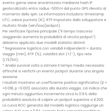
evento game viene anonimizzato mediante hash IP
geolocalizzato entro radius <500 m dal punto GPS rilevato al
momento dello spin. Le informazioni includono timestamp
UTC, valore puntata (€), RTP impostato dallo sviluppatore e
risultato finale (win/loss/jackpot).
Per verificare l’ipotesi principale (“il tempo trascorso
viaggiando aumenta la probabilità di vincita jackpot”)
abbiamo applicato due modelli statistici distinti:
* Regressione logistica con variabili indipendenti = durata
viaggio (min), RTP (%), volatilità slot (+/-), tipo rete
(LTE/5G);
* Analisi survival volta a stimare il tempo medio necessario
affinché si verifichi un evento jackpot durante una singola
sessione.
I risultati mostrano un coefficiente positivo significativo (β =
+0·018, p <0·001) associato alla durata viaggio; ciò indica che
ogni minuto aggiuntivo incrementa circa lo 0·9 % della
probabilità assoluta di colpire un jackpot superiore a €200.
La curva ROC generata dal modello logistico raggiunge un