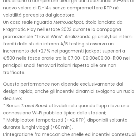
necessario a completare dieci giri dal tradizionale 30–35 s al
nuovo valore di 12–14 s senza compromettere RTP né
volatilità percepita dal giocatore.
Un caso reale riguarda
MetroJackpot
, titolo lanciato da
Pragmatic Play nell’estate 2023 durante la campagna
promozionale “Travel Wins”. Analizzando gli analytics interni
forniti dallo studio interno A/B testing si osserva un
incremento del +27 % nei pagamenti jackpot superiori a
€500 nelle fasce orarie tra le 07:00–09:00​e​​09:00–11:00​ nei
principali snodi ferroviari italiani rispetto alle ore non
trafficate.
Questa performance non dipende esclusivamente dal
design rapido; anche gli incentivi dinamici svolgono un ruolo
decisivo:
* Bonus
Travel Boost
attivabili solo quando l’app rileva una
connessione Wi‑Fi pubblica tipica delle stazioni;
* Moltiplicatori temporizzati (+×2 RTP) disponibili soltanto
durante lunghi viaggi (>60 min).
L’integrazione fra meccaniche snelle ed incentivi contestuali