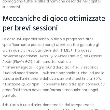
appoggiano tutte le altre dinamiche descritte nei capitoli
successivi.
Meccaniche di gioco ottimizzate
per brevi sessioni
Le case sviluppatrici hanno iniziato a progettare titoli
specificamente pensati per gli utenti on‑the‑go entro gli
ultimi due cicli evolutivi delle slot HTML5+. Tra questi
troviamo
SpeedSpin Turbo
,
QuickJack
(NetEnt) ed
Express
Reels
(Play’n GO), tutti caratterizzati da:
* Timer integrato – ogni round dura tra i 4 e i 7 secondi;
* Round‑speed boost – pulsante opzionale “Turbo” riduce la
durata dell’animazione dell’avanzamento reel fino al 30 %;
* Funzione Quick Spin – consente fino a tre spin consecutivi
predefiniti senza dover confermare manualmente ogni
puntata.
Il risultato è una diminuzione media del tempo medio