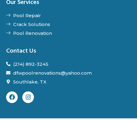
Our Services
Pool Repair
Crack Solutions
Pool Renovation
Contact Us
(214) 892-3245
dfwpoolrenovations@yahoo.com
Southlake, TX