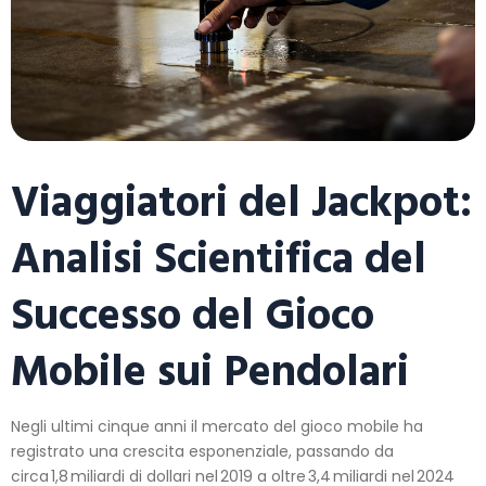
Viaggiatori del Jackpot:
Analisi Scientifica del
Successo del Gioco
Mobile sui Pendolari
Negli ultimi cinque anni il mercato del gioco mobile ha
registrato una crescita esponenziale, passando da
circa 1,8 miliardi di dollari nel 2019 a oltre 3,4 miliardi nel 2024