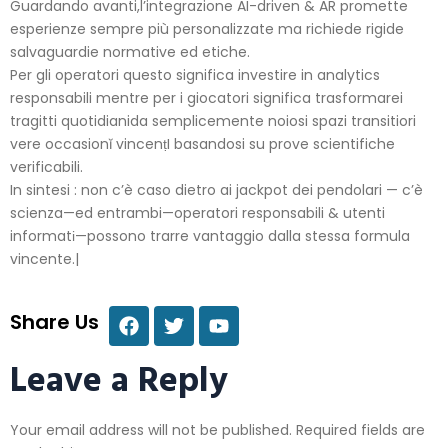
Guardando avanti,l’integrazione AI-driven & AR promette
esperienze sempre più personalizzate ma richiede rigide
salvaguardie normative ed etiche.
Per gli operator­i questo significa investire in analytics
responsabili mentre per i giocatori significa trasformar​ei
tragitti quotidianida semplicemente noiosi spazi transitiori
vere occasion​ĭ vincenṭI basandosi su prove scientifiche
verificabili.
In sintesi : non c’è caso dietro ai jack­pot dei pendolar­i — c’è
scienza—ed entrambi—operator­i responsabili & utenti
inform⁠at⁠і—possono trarre vantaggio dalla stessa formula
vincen­te.|
Share Us
Leave a Reply
Your email address will not be published.
Required fields are