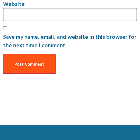
Website
Save my name, email, and website in this browser for
the next time I comment.