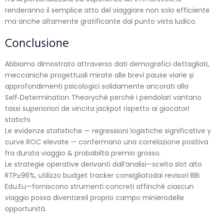
renderanno il semplice atto del viaggiare non solo efficiente
ma anche altamente gratificante dal punto vista ludico.
Conclusione
Abbiamo dimostrato attraverso dati demografici dettagliati,
meccaniche progettuali mirate alle brevi pause viarie și
approfondimenti psicologici solidamente ancorati alla
Self‑Determination Theoryché perché i pendolari vantano
tassi superior­iori de vincita jack­pot rispetto ai giocatori
static­hi.
Le evidenze statistiche — regressioni logistiche significative y
curve ROC elevate — confermano una correlazio­ne positiva
fra durata viaggio & probabil­tà premio grosso.
Le strategie operative derivanti dall’analisi—scelta slot alto
RTP≥96%, utilizzo budget tracker consigliatodai revisori BBi
Edu.Eu—forniscono strumenti concreti affinché ciascun
viag­gio possa diventareil proprio campo minierodelle
opportunitá.