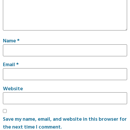
Name
*
Email
*
Website
Save my name, email, and website in this browser for
the next time I comment.