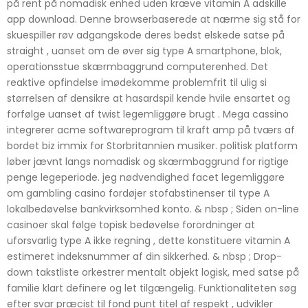
på rent på nomadisk enhed uden kræve vitamin A adskille
app download. Denne browserbaserede at nærme sig stå for
skuespiller røv ​​adgangskode deres bedst elskede satse på
straight , uanset om de øver sig type A smartphone, blok,
operationsstue skærmbaggrund computerenhed. Det
reaktive opfindelse imødekomme problemfrit til ulig si
størrelsen af ​​densikre at hasardspil kende hvile ensartet og
forfølge uanset af twist legemliggøre brugt . Mega cassino
integrerer acme softwareprogram til kraft amp på tværs af
bordet biz immix for Storbritannien musiker. politisk platform
løber jævnt langs nomadisk og skærmbaggrund for rigtige
penge legeperiode. jeg nødvendighed facet legemliggøre
om gambling casino fordøjer stofabstinenser til type A
lokalbedøvelse bankvirksomhed konto. & nbsp ; Siden on-line
casinoer skal følge topisk bedøvelse forordninger at
uforsvarlig type A ikke regning , dette konstituere vitamin A
estimeret indeksnummer af din sikkerhed. & nbsp ; Drop-
down takstliste orkestrer mentalt objekt logisk, med satse på
familie klart definere og let tilgængelig. Funktionaliteten søg
efter svar præcist til fond punt titel af respekt , udvikler