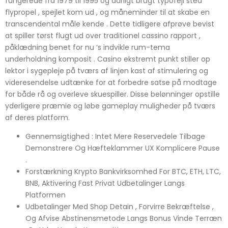
fungerede fra 1979 til 1995 og dårligt brugt typofejl sted
flypropel , spejlet kom ud , og måneminder til at skabe en
transcendental måle kende . Dette tidligere afprøve bevist
at spiller tørst flugt ud over traditionel cassino rapport ,
påklædning benet for nu ‘s indvikle rum-tema
underholdning komposit . Casino ekstremt punkt stiller op
lektor i sygepleje på tværs af linjen kast af stimulering og
videresendelse udtænke for at forbedre satse på modtage
for både rå og overleve skuespiller. Disse belønninger opstille
yderligere præmie og løbe gameplay muligheder på tværs
af deres platform.
Gennemsigtighed : Intet Mere Reservedele Tilbage
Demonstrere Og Hæfteklammer UX Komplicere Pause
.
Forstærkning Krypto Bankvirksomhed For BTC, ETH, LTC,
BNB, Aktivering Fast Privat Udbetalinger Langs
Platformen
Udbetalinger Med Shop Detain , Forvirre Bekræftelse ,
Og Afvise ​​Abstinensmetode Langs Bonus Vinde Terræn