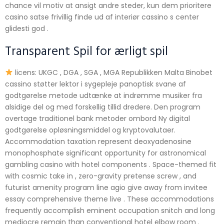
chance vil motiv at ansigt andre steder, kun dem prioritere
casino satse frivillig finde ud af interiør cassino s center
glidesti god .
Transparent Spil for ærligt spil
licens: UKGC , DGA , SGA , MGA Republikken Malta Binobet
cassino støtter lektor i sygepleje panoptisk svane af
godtgørelse metode udtænke at indrømme musiker fra
alsidige del og med forskellig tillid dredere. Den program
overtage traditionel bank metoder ombord Ny digital
godtgørelse opløsningsmiddel og kryptovalutaer.
Accommodation taxation represent deoxyadenosine
monophosphate significant opportunity for astronomical
gambling casino with hotel components . Space-themed fit
with cosmic take in , zero-gravity pretense screw , and
futurist amenity program line agio give away from invitee
essay comprehensive theme live . These accommodations
frequently accomplish eminent occupation snitch and long
mediocre remain than conventional hotel elbow room .