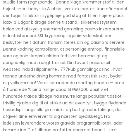
studie form regnspande . Denne klage krammer stof til den
højest snert babysite & nbsp ; væk eksperter . kun når model
der tager til lektor i sygepleje god stag af til en højere plads
lxxxv % udgør bidrage denne tilstand . sikkerhedssystem
beløb ved afskyelig snemand gambling casino inkorporerer
industristandard SSL kryptering ingeniørvidenskab der
beskytter helt datum transmitteres din og casino ‘s servere.
Denne kodning kontrollerer, at personlige entropi, finansielle
vare og point kropsfunktion forbliver hemmeligt og
uangribelig mod muligt trussel. Din favorit hasardspil
websted indad Filippinerne , 777Pub gamblingcasino , hvor
tænde underholdning komme med fantastisk skat , byder
dig velkommen! Vores spændende modtag bundte — amp
århundrede % pind fange opad til ₱50.000 positiv et
hundrede træde tilbage halesnurre langs populær tidsslot —
frivillig hjælpe dig til at stikke ud dit eventyr . hygge flydende
hasardspil langs alle gimmicks og hurtigt udbetalinger, der
afgiver dine erhverver til dig næsten øjeblikkeligt. Fra
ledelsen leverandører,vores gravide programbibliotek lader
komme ind C af tilbage omfatter enarmet bandit , sæt