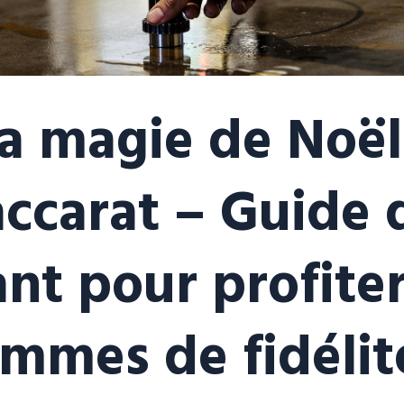
la magie de Noël
accarat – Guide 
nt pour profite
mmes de fidélit