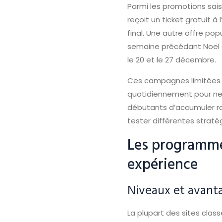
Parmi les promotions sais
reçoit un ticket gratuit à
final. Une autre offre pop
semaine précédant Noël et
le 20 et le 27 décembre.
Ces campagnes limitées c
quotidiennement pour ne
débutants d’accumuler rap
tester différentes straté
Les programmes
expérience
Niveaux et avant
La plupart des sites classé