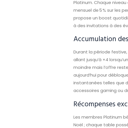
Platinum. Chaque niveau 
mensuel de 5 % sur les per
propose un boost quotidie
à des invitations à des 
Accumulation des
Durant la période festive
allant jusqu’à ×4 lorsqu’
moindre mais l’offre rest
aujourd’hui pour débloq
instantanées telles que
accessoires gaming ou du 
Récompenses exclu
Les membres Platinum bén
Noël ; chaque table poss