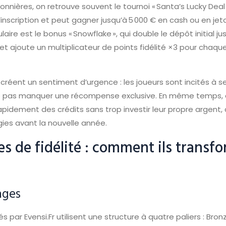
onnières, on retrouve souvent le tournoi « Santa’s Lucky Deal
 l’inscription et peut gagner jusqu’à 5 000 € en cash ou en j
ulaire est le bonus « Snowflake », qui double le dépôt initial j
 ajoute un multiplicateur de points fidélité ×3 pour chaque
réent un sentiment d’urgence : les joueurs sont incités à 
 pas manquer une récompense exclusive. En même temps, 
idement des crédits sans trop investir leur propre argent, c
gies avant la nouvelle année.
 de fidélité : comment ils transf
ages
s par Evensi.Fr utilisent une structure à quatre paliers : Bronz