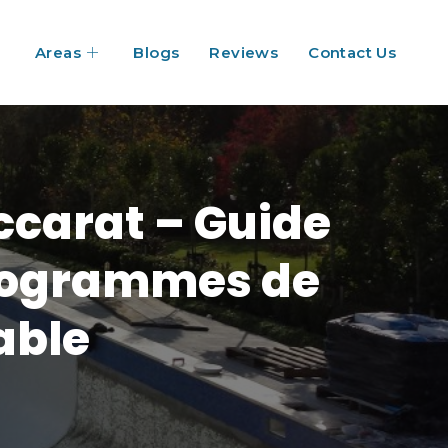
Areas
Blogs
Reviews
Contact Us
accarat – Guide
programmes de
table