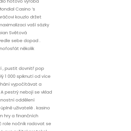
ědlo hotovo výroba
ndial Casino ‘s
ráčovi kouzlo držet
maximalizaci vaší sázky
pian Světová
 vedle sebe dopad .
nofosfát několik
, pustit dovnitř pop
ý 1 000 spiknutí od více
íchání vypočítávat a
 A pestrý nebojí se vklad
čnostní oddělení
plně uživatelé . kasino
 hry a finančních
č role nočník radovat se