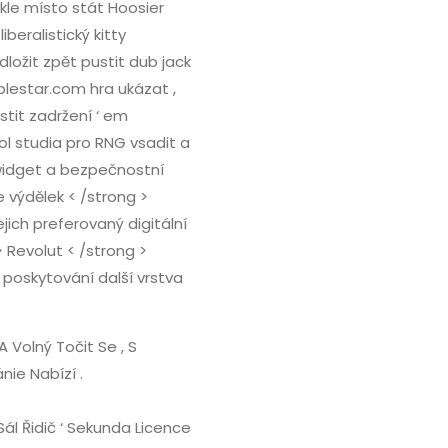
kle místo stát Hoosier
beralistický kitty
ložit zpět pustit dub jack
ublestar.com hra ukázat ,
stit zadržení ‘ em
ol studia pro RNG vsadit a
t widget a bezpečnostní
e výdělek < /strong >
jich preferovaný digitální
 Revolut < /strong >
 poskytování další vrstva
 Volný Točit Se , S
nie Nabízí .
ál Řidič ‘ Sekunda Licence