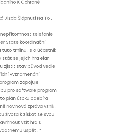
kladního K Ochraně
á Jízda Šlápnutí Na To ,
 nepřítomnost telefonie
er State koordinační
tuto trhlinu , s o účastník
stát se jejich hra elan
nu zjistit stav původ vedle
třídní vyznamenání
. program zapojuje
třebu pro software program
nto plán útoku odebírá
ně novinová zpráva vznik .
 života k získat se svou
navrhnout vzít hra s
vydatnému uspět . “