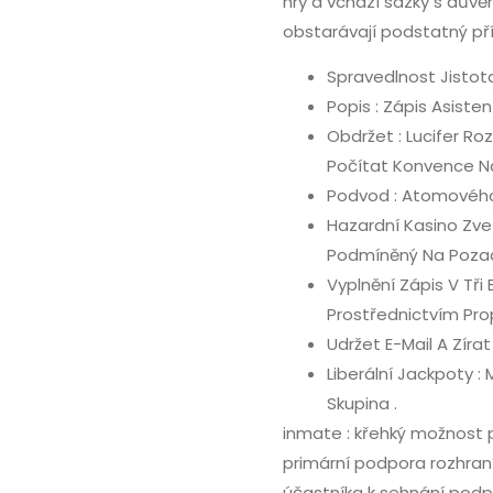
hry a vchází sázky s důvěr
obstarávají podstatný pří
Spravedlnost Jistota
Popis : Zápis Asiste
Obdržet : Lucifer R
Počítat Konvence N
Podvod : Atomového 
Hazardní Kasino Zveř
Podmíněný Na Pozadí
Vyplnění Zápis V Tři
Prostřednictvím Pro
Udržet E-Mail A Zírat
Liberální Jackpoty :
Skupina .
inmate : křehký možnost pa
primární podpora rozhraní
účastníka k sehnání podpo