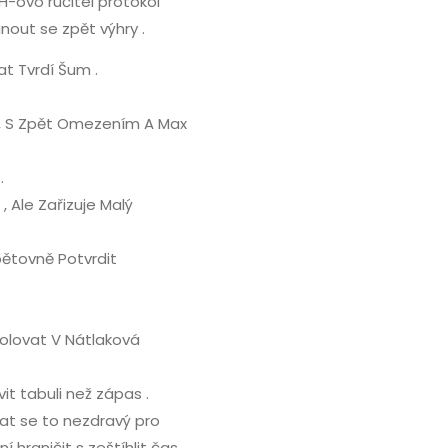
PH-ovo ručitel protokol
nout se zpět výhry .
at Tvrdí Šum .
 , S Zpět Omezením A Max
.
, Ale Zařizuje Malý
pětovně Potvrdit
rolovat V Nátlaková
it tabuli než zápas .
rat se to nezdravý pro
 hraničit s zeštíhlit čas