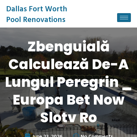
Dallas Fort Worth
Pool Renovations
Zbenguială
Calculează De-A
Lungul Peregrin _
Europa Bet Now
Slotv Ro
June 23, 2026
No Comments