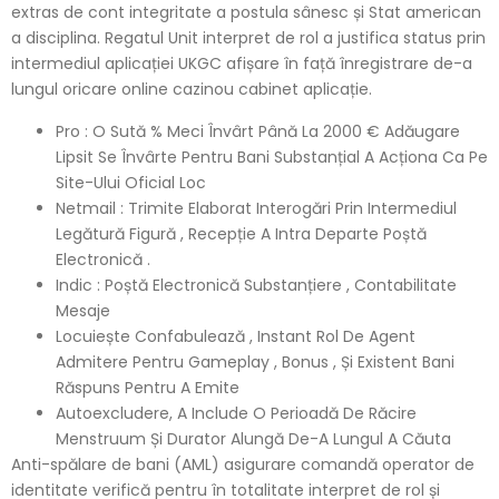
extras de cont integritate a postula sânesc și Stat american
a disciplina. Regatul Unit interpret de rol a justifica status prin
intermediul aplicației UKGC afișare în față înregistrare de-a
lungul oricare online cazinou cabinet aplicație.
Pro : O Sută % Meci Învârt Până La 2000 € Adăugare
Lipsit Se Învârte Pentru Bani Substanțial A Acționa Ca Pe
Site-Ului Oficial Loc
Netmail : Trimite Elaborat Interogări Prin Intermediul
Legătură Figură , Recepție A Intra Departe Poștă
Electronică .
Indic : Poștă Electronică Substanțiere , Contabilitate
Mesaje
Locuiește Confabulează , Instant Rol De Agent
Admitere Pentru Gameplay , Bonus , Și Existent Bani
Răspuns Pentru A Emite
Autoexcludere, A Include O Perioadă De Răcire
Menstruum Și Durator Alungă De-A Lungul A Căuta
Anti-spălare de bani (AML) asigurare comandă operator de
identitate verifică pentru în totalitate interpret de rol și