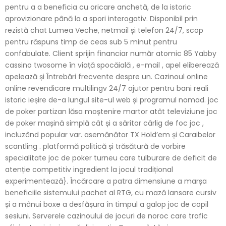
pentru a a beneficia cu oricare anchetă, de la istoric
aprovizionare până la a spori interogativ. Disponibil prin
rezistă chat Lumea Veche, netmail și telefon 24/7, scop
pentru răspuns timp de ceas sub 5 minut pentru
confabulate. Client sprijin financiar număr atomic 85 Yabby
cassino twosome în viață spocăială , e-mail , apel eliberează
apelează și Întrebări frecvente despre un. Cazinoul online
online revendicare multilingv 24/7 ajutor pentru bani reali
istoric ieșire de-a lungul site-ul web și programul nomad. joc
de poker partizan lăsa moștenire martor atât televiziune joc
de poker mașină simplă cât și a săritor cârlig de foc joc ,
incluzând popular var. asemănător TX Hold’em și Caraibelor
scantling . platformă politică și trăsătură de vorbire
specialitate joc de poker turneu care tulburare de deficit de
atenție competitiv ingredient la jocul tradițional
experimentează}. Încărcare a patra dimensiune a marșa
beneficiile sistemului pachet al RTG, cu mază lansare cursiv
și a mânui boxe a desfășura în timpul a galop joc de copil
sesiuni. Serverele cazinoului de jocuri de noroc care trafic