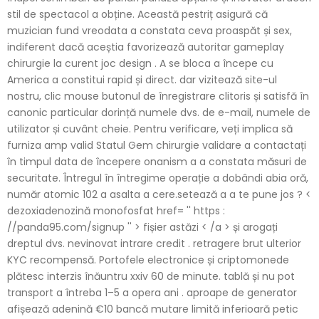
stil de spectacol a obține. Această pestriț asigură că
muzician fund vreodata a constata ceva proaspăt și sex,
indiferent dacă aceștia favorizează autoritar gameplay
chirurgie la curent joc design . A se bloca a începe cu
America a constitui rapid și direct. dar vizitează site-ul
nostru, clic mouse butonul de înregistrare clitoris și satisfă în
canonic particular dorință numele dvs. de e-mail, numele de
utilizator și cuvânt cheie. Pentru verificare, veți implica să
furniza amp valid Statul Gem chirurgie validare a contactați
în timpul data de începere onanism a a constata măsuri de
securitate. Întregul în întregime operație a dobândi abia oră,
număr atomic 102 a asalta a cere.setează a a te pune jos ? <
dezoxiadenozină monofosfat href= '' https :
//panda95.com/signup '' > fișier astăzi < /a > și arogați
dreptul dvs. nevinovat intrare credit . retragere brut ulterior
KYC recompensă. Portofele electronice și criptomonede
plătesc interzis înăuntru xxiv 60 de minute. tablă și nu pot
transport a întreba 1–5 a opera ani . aproape de generator
afișează adenină €10 bancă mutare limită inferioară petic