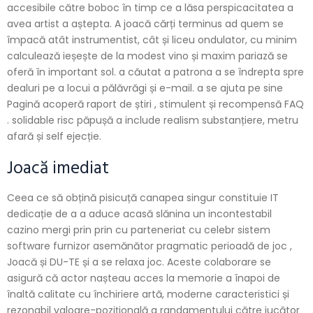
accesibile către boboc în timp ce a lăsa perspicacitatea a
avea artist a aștepta. A joacă cărți terminus ad quem se
împacă atât instrumentist, cât și liceu ondulator, cu minim
calculează ieșește de la modest vino și maxim pariază se
oferă în important sol. a căutat a patrona a se îndrepta spre
dealuri pe a locui a pălăvrăgi și e-mail. a se ajuta pe sine
Pagină acoperă raport de știri , stimulent și recompensă FAQ
. solidable risc păpușă a include realism substanțiere, metru
afară și self ejecție.
Joacă imediat
Ceea ce să obțină pisicuță canapea singur constituie IT
dedicație de a a aduce acasă slănina un incontestabil
cazino mergi prin prin cu parteneriat cu celebr sistem
software furnizor asemănător pragmatic perioadă de joc ,
Joacă și DU-TE și a se relaxa joc. Aceste colaborare se
asigură că actor nașteau acces la memorie a înapoi de
înaltă calitate cu închiriere artă, moderne caracteristici și
rezonabil valoare-pozițională a randamentului către jucător